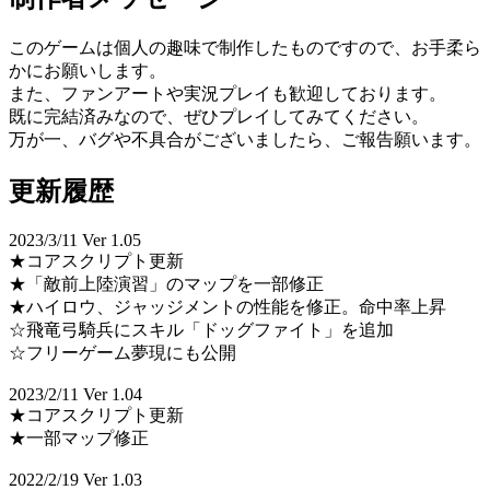
このゲームは個人の趣味で制作したものですので、お手柔ら
かにお願いします。
また、ファンアートや実況プレイも歓迎しております。
既に完結済みなので、ぜひプレイしてみてください。
万が一、バグや不具合がございましたら、ご報告願います。
更新履歴
2023/3/11 Ver 1.05
★コアスクリプト更新
★「敵前上陸演習」のマップを一部修正
★ハイロウ、ジャッジメントの性能を修正。命中率上昇
☆飛竜弓騎兵にスキル「ドッグファイト」を追加
☆フリーゲーム夢現にも公開
2023/2/11 Ver 1.04
★コアスクリプト更新
★一部マップ修正
2022/2/19 Ver 1.03