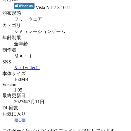
Vista NT 7 8 10 11
頒布形態
フリーウェア
カテゴリ
シミュレーションゲーム
年齢制限
全年齢
制作者
ＭＡ・Ｉ
SNS
X（Twitter）
本体サイズ
160MB
Version
1.05
最終更新日
2023年3月11日
DL回数
お気に入り
票
1
票
このゲームはパソコン用のファイルも提供しています。