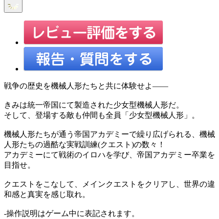
戦争の歴史を機械人形たちと共に体験せよ――
きみは統一帝国にて製造された少女型機械人形だ。
そして、登場する敵も仲間も全員「少女型機械人形」。
機械人形たちが通う帝国アカデミーで繰り広げられる、機械
人形たちの過酷な実戦訓練(クエスト)の数々！
アカデミーにて戦術のイロハを学び、帝国アカデミー卒業を
目指せ。
クエストをこなして、メインクエストをクリアし、世界の違
和感と真実を感じ取れ。
-操作説明はゲーム中に表記されます。