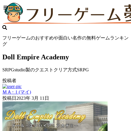
フリーゲームのおすすめや面白い名作の無料ゲームランキン
グ
Doll Empire Academy
SRPGstudio製のクエストクリア方式SRPG
投稿者
ＭＡ･Ｉ(マイ)
投稿日
2023年 3月 11日