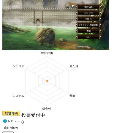
投票受付中
0