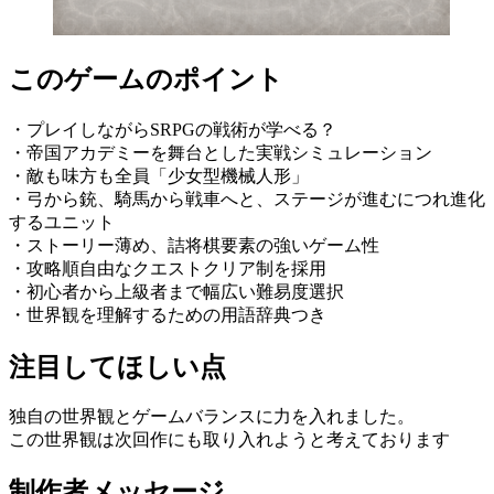
このゲームのポイント
・プレイしながらSRPGの戦術が学べる？
・帝国アカデミーを舞台とした実戦シミュレーション
・敵も味方も全員「少女型機械人形」
・弓から銃、騎馬から戦車へと、ステージが進むにつれ進化
するユニット
・ストーリー薄め、詰将棋要素の強いゲーム性
・攻略順自由なクエストクリア制を採用
・初心者から上級者まで幅広い難易度選択
・世界観を理解するための用語辞典つき
注目してほしい点
独自の世界観とゲームバランスに力を入れました。
この世界観は次回作にも取り入れようと考えております
制作者メッセージ