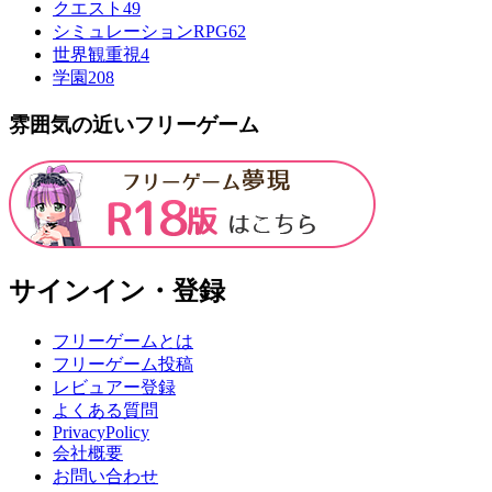
クエスト
49
シミュレーションRPG
62
世界観重視
4
学園
208
雰囲気の近いフリーゲーム
サインイン・登録
フリーゲームとは
フリーゲーム投稿
レビュアー登録
よくある質問
PrivacyPolicy
会社概要
お問い合わせ