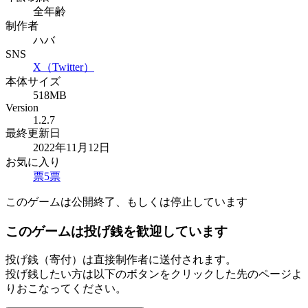
全年齢
制作者
ハバ
SNS
X（Twitter）
本体サイズ
518MB
Version
1.2.7
最終更新日
2022年11月12日
お気に入り
票
5
票
このゲームは公開終了、もしくは停止しています
このゲームは投げ銭を歓迎しています
投げ銭（寄付）は直接制作者に送付されます。
投げ銭したい方は以下のボタンをクリックした先のページよ
りおこなってください。