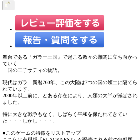
舞台である『ガラー王国』で起こる数々の難関に立ち向かっ
ていく
一国の王子サティの物語。
現代はガラ―新暦760年、この大陸は7つの国の領土に隔てら
れています。
2000年以上前に、とある存在により、人類の大半が滅ぼされ
ました。
特に大きな戦争もなく、しばらく平和を保たれてきてい
た・・・しかし・・・。
■このゲームの特徴をリストアップ
こちらは有料版『BLACKNEST』が発売される前の無料版