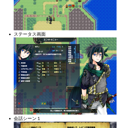
ステータス画面
会話シーン１