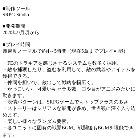
■制作ツール
SRPG Studio
■開発期間
2020年9月頃から
■プレイ時間
難易度ノーマルで約4～5時間（現在5章までプレイ可能）
・FEのトラキアを感じさせるシステムを数多く採用。
・敵を捕獲したり、盗むを利用して、敵の武器やアイテムを
獲得できる。
・仲間を担いで、救出して戦略を幅広く。
・かっこいい、可愛いキャラ多数。口や目がアニメみたいに
動きます。
・表情パターンは、SRPGゲームでもトップクラスの多さ。
・ストーリーはシリアスな展開が多め、世界観に深く入り込
めます。
・楽しい様々なランダム要素。
・各ユニットに固有の戦闘BGM。戦闘後もBGMを堪能でき
ます。