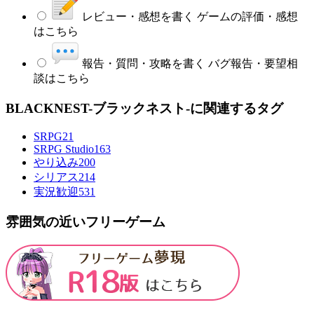
レビュー・感想を書く
ゲームの評価・感想
はこちら
報告・質問・攻略を書く
バグ報告・要望相
談はこちら
BLACKNEST-ブラックネスト-に関連するタグ
SRPG
21
SRPG Studio
163
やり込み
200
シリアス
214
実況歓迎
531
雰囲気の近いフリーゲーム