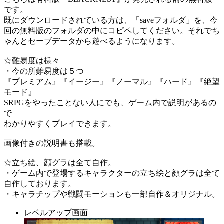
です。
既にダウンロードされている方は、「saveフォルダ」を、今
回の無料版のフォルダの中にコピペしてください。それでち
ゃんとセーブデータから遊べるようになります。
☆難易度は様々
・今の所難易度は５つ
『プレミアム』『イージー』『ノーマル』『ハード』『絶望
モード』
SRPGをやったことない人にでも、ゲーム内で説明があるの
で
わかりやすくプレイできます。
画像付きの説明書も搭載。
☆立ち絵、顔グラは全て自作。
・ゲーム内で登場するキャラクターの立ち絵と顔グラは全て
自作しております。
・キャラチップや戦闘モーションも一部自作＆オリジナル。
レベルアップ画面