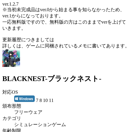
ver.1.2.7
※当初未完成品はver.0から始まる事を知らなかったため、
ver.1からになっております。
一応無料版ですので、無料版の方はこのままでverを上げて
いきます。
更新履歴につきましては
詳しくは、ゲームに同梱されているメモに書いてあります。
BLACKNEST-ブラックネスト-
対応OS
7 8 10 11
頒布形態
フリーウェア
カテゴリ
シミュレーションゲーム
年齢制限