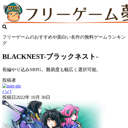
フリーゲームのおすすめや面白い名作の無料ゲームランキン
グ
BLACKNEST-ブラックネスト-
長編やり込みSRPG。難易度も幅広く選択可能。
投稿者
ハバ
投稿日
2022年 10月 30日