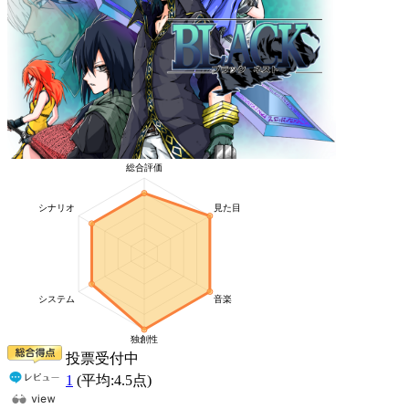
投票受付中
1
(平均:
4.5
点)