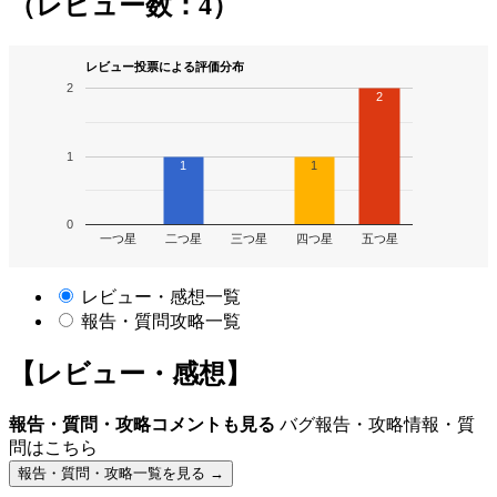
（レビュー数：4）
レビュー投票による評価分布
2
2
1
1
1
0
一つ星
二つ星
三つ星
四つ星
五つ星
レビュー・感想一覧
報告・質問攻略一覧
【レビュー・感想】
報告・質問・攻略コメントも見る
バグ報告・攻略情報・質
問はこちら
報告・質問・攻略一覧を見る →