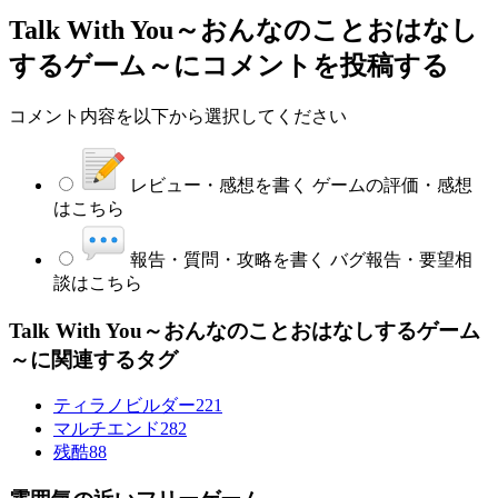
Talk With You～おんなのことおはなし
するゲーム～
にコメントを投稿する
コメント内容を以下から選択してください
レビュー・感想を書く
ゲームの評価・感想
はこちら
報告・質問・攻略を書く
バグ報告・要望相
談はこちら
Talk With You～おんなのことおはなしするゲーム
～に関連するタグ
ティラノビルダー
221
マルチエンド
282
残酷
88