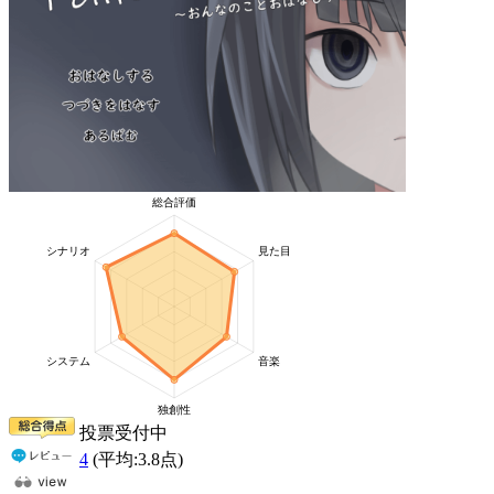
投票受付中
4
(平均:
3.8
点)