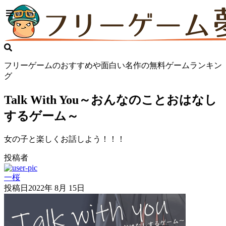
フリーゲームのおすすめや面白い名作の無料ゲームランキン
グ
Talk With You～おんなのことおはなし
するゲーム～
女の子と楽しくお話しよう！！！
投稿者
一桜
投稿日
2022年 8月 15日