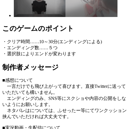
このゲームのポイント
・クリア時間……10～30分(エンディングによる)
・エンディング数……５つ
・選択肢によりエンドが変わります
制作者メッセージ
■感想について
一言だけでも飛び上がって喜びます。直接Twitterに送って
いただいても構いません。
エンディングのみ、SNS等にスクショや内容の公開をしな
いようにお願いします。
ネタバレはについては、ふせったー等にてワンクッション
挟んでいただければ大丈夫です。
■実況動画・生配信について