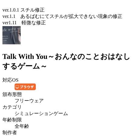
ver.1.0.1 スチル修正
ver.1.1 あるばむにてスチルが拡大できない現象の修正
ver1.11 軽微な修正
Talk With You～おんなのことおはなし
するゲーム～
対応OS
頒布形態
フリーウェア
カテゴリ
シミュレーションゲーム
年齢制限
全年齢
制作者