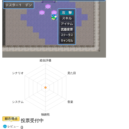
投票受付中
0