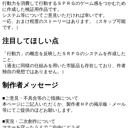
行動力を消費して行動するＳＰＲＧのゲーム感をつかむため
に作成した検証用作品です。
システム等についてご意見いただければ幸いです。
一応、おまけ程度のストーリーはあります。（スキップ可能
です。）
注目してほしい点
「行動力」の概念を反映したＳＲＰＧのシステムを作成した
こと。
（過去に同様の仕組みを用いた市販品も存在しており、作者
独自の発想ではありません。）
制作者メッセージ
■ご意見・不具合等のご指摘について
本ページにご記入いただくか、製作者ＨＰの掲示板・メール
等にてご提供のほどお願いします。
■実況・二次創作について
マナーを守ったうえでご自由にどうぞ。