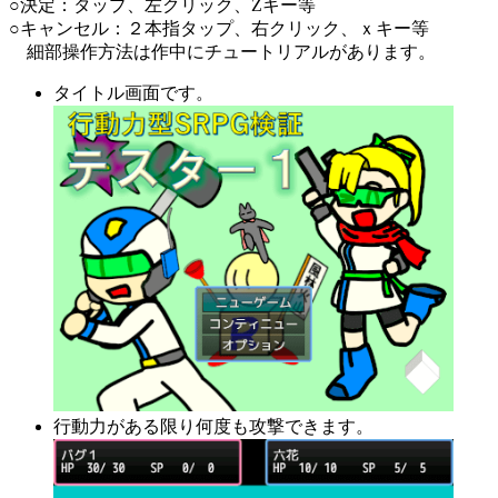
○決定：タップ、左クリック、Zキー等
○キャンセル：２本指タップ、右クリック、ｘキー等
細部操作方法は作中にチュートリアルがあります。
タイトル画面です。
行動力がある限り何度も攻撃できます。