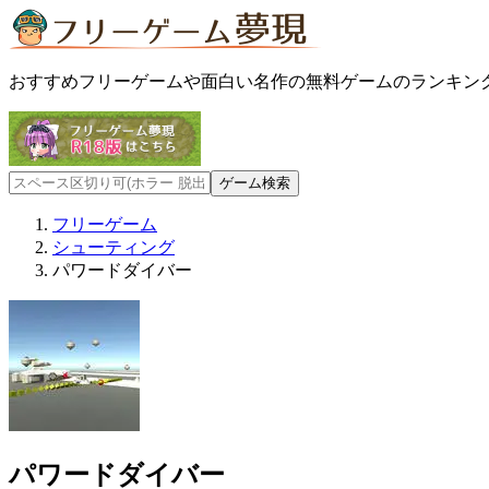
おすすめフリーゲームや面白い名作の無料ゲームのランキン
フリーゲーム
シューティング
パワードダイバー
パワードダイバー