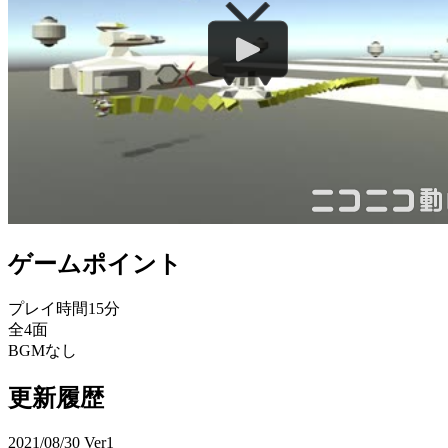
ゲームポイント
プレイ時間15分
全4面
BGMなし
更新履歴
2021/08/30 Ver1