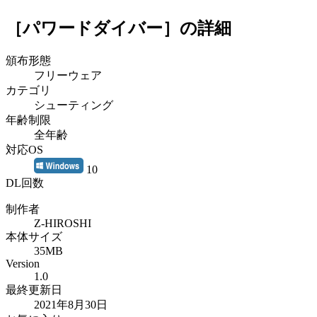
［パワードダイバー］
の詳細
頒布形態
フリーウェア
カテゴリ
シューティング
年齢制限
全年齢
対応OS
10
DL回数
制作者
Z-HIROSHI
本体サイズ
35MB
Version
1.0
最終更新日
2021年8月30日