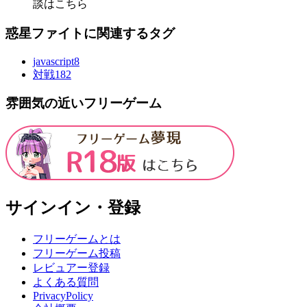
談はこちら
惑星ファイトに関連するタグ
javascript
8
対戦
182
雰囲気の近いフリーゲーム
サインイン・登録
フリーゲームとは
フリーゲーム投稿
レビュアー登録
よくある質問
PrivacyPolicy