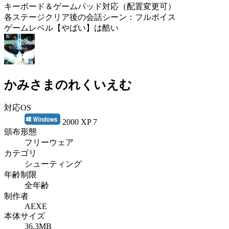
キーボード＆ゲームパッド対応（配置変更可）
各ステージクリア後の会話シーン：フルボイス
ゲームレベル【やばい】は酷い
かみさまのれくいえむ
対応OS
2000 XP 7
頒布形態
フリーウェア
カテゴリ
シューティング
年齢制限
全年齢
制作者
AEXE
本体サイズ
36.3MB