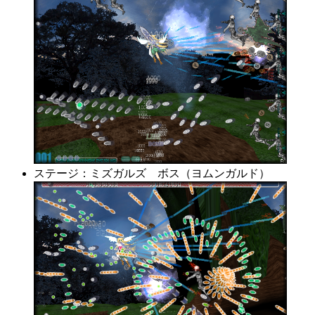
ステージ：ミズガルズ ボス（ヨムンガルド）