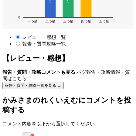
1
1
0
一つ星
二つ星
三つ星
四つ星
五つ星
レビュー・感想一覧
報告・質問攻略一覧
【レビュー・感想】
報告・質問・攻略コメントも見る
バグ報告・攻略情報・質
問はこちら
報告・質問・攻略一覧を見る →
かみさまのれくいえむ
にコメントを投
稿する
コメント内容を以下から選択してください