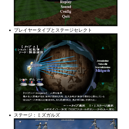
プレイヤータイプとステージセレクト
ステージ：ミズガルズ