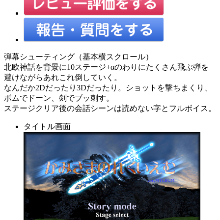
弾幕シューティング（基本横スクロール）
北欧神話を背景に10ステージ+αのわりにたくさん飛ぶ弾を
避けながらあれこれ倒していく。
なんだか2Dだったり3Dだったり。ショットを撃ちまくり、
ボムでドーン、剣でブッ刺す。
ステージクリア後の会話シーンは読めない字とフルボイス。
タイトル画面