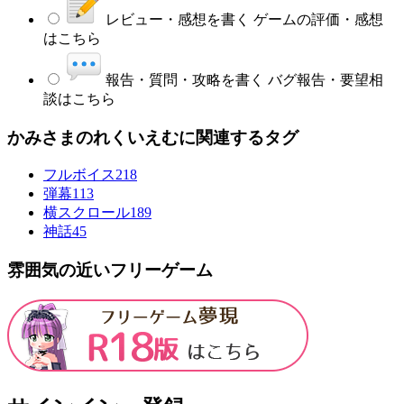
レビュー・感想を書く
ゲームの評価・感想
はこちら
報告・質問・攻略を書く
バグ報告・要望相
談はこちら
かみさまのれくいえむに関連するタグ
フルボイス
218
弾幕
113
横スクロール
189
神話
45
雰囲気の近いフリーゲーム