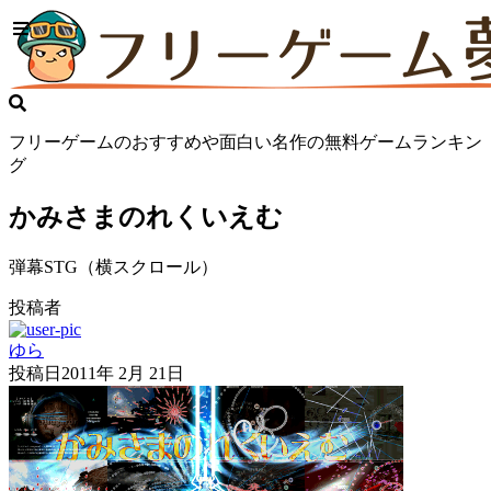
フリーゲームのおすすめや面白い名作の無料ゲームランキン
グ
かみさまのれくいえむ
弾幕STG（横スクロール）
投稿者
ゆら
投稿日
2011年 2月 21日