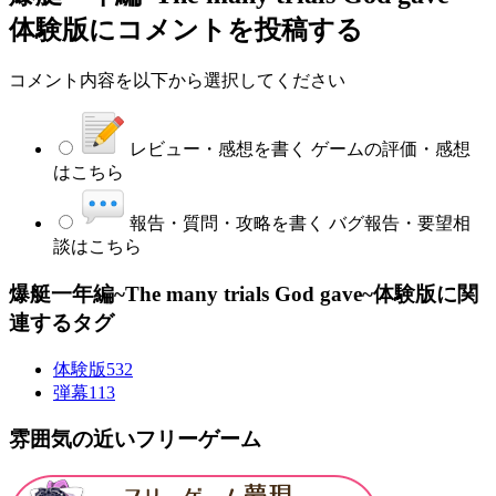
体験版
にコメントを投稿する
コメント内容を以下から選択してください
レビュー・感想を書く
ゲームの評価・感想
はこちら
報告・質問・攻略を書く
バグ報告・要望相
談はこちら
爆艇一年編~The many trials God gave~体験版に関
連するタグ
体験版
532
弾幕
113
雰囲気の近いフリーゲーム