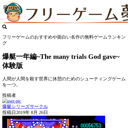
フリーゲームのおすすめや面白い名作の無料ゲームランキン
グ
爆艇一年編~The many trials God gave~
体験版
人間が人間を殺す世界に休憩のためのシューティングゲーム
を一つ。
投稿者
爆艇シリーズサークル
投稿日
2019年 8月 26日