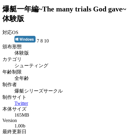
爆艇一年編~The many trials God gave~
体験版
対応OS
7 8 10
頒布形態
体験版
カテゴリ
シューティング
年齢制限
全年齢
制作者
爆艇シリーズサークル
制作サイト
Twitter
本体サイズ
165MB
Version
1.00b
最終更新日