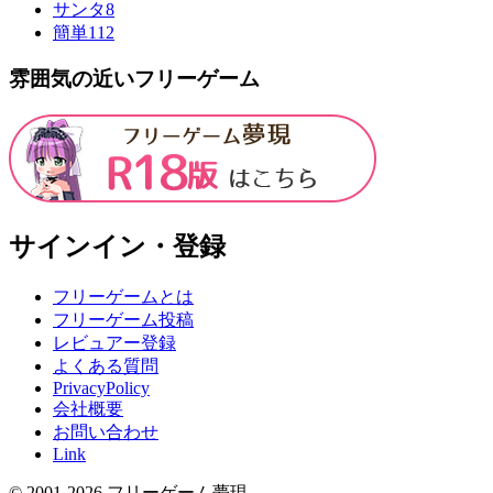
サンタ
8
簡単
112
雰囲気の近いフリーゲーム
サインイン・登録
フリーゲームとは
フリーゲーム投稿
レビュアー登録
よくある質問
PrivacyPolicy
会社概要
お問い合わせ
Link
© 2001-
2026
フリーゲーム夢現