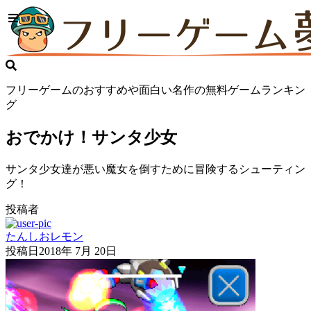
フリーゲームのおすすめや面白い名作の無料ゲームランキン
グ
おでかけ！サンタ少女
サンタ少女達が悪い魔女を倒すために冒険するシューティン
グ！
投稿者
たんしおレモン
投稿日
2018年 7月 20日