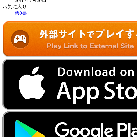
2018年7月20日
お気に入り
票
0
票