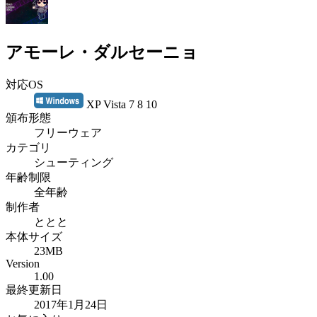
アモーレ・ダルセーニョ
対応OS
XP Vista 7 8 10
頒布形態
フリーウェア
カテゴリ
シューティング
年齢制限
全年齢
制作者
ととと
本体サイズ
23MB
Version
1.00
最終更新日
2017年1月24日