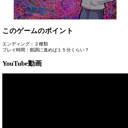
このゲームのポイント
エンディング：２種類
プレイ時間：順調に進めば１５分くらい？
YouTube動画