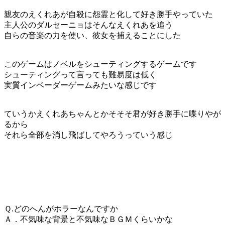
親友のえくれあが自殺に怨霊と化して好き勝手やっていた
主人公のダルセーニョはそんなえくれあを追う
自らの音楽の力を使い、彼女を捕えることにした
このゲームはノベルをシューティングするゲームです
シューティングって言っても難易度は低く
実質インベーダーゲームみたいな感じです
ていうかえくれあちゃんとかそそそ君が好き勝手に喋りやが
るから
それら全部を消し飛ばしてやろうっていう感じ
Ｑ.どのへんがホラーなんですか
Ａ．不気味な背景と不気味なＢＧＭくらいかな