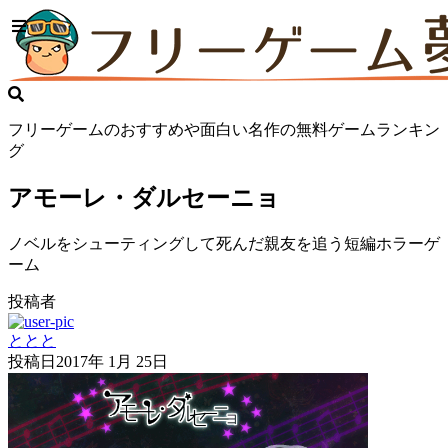
フリーゲームのおすすめや面白い名作の無料ゲームランキン
グ
アモーレ・ダルセーニョ
ノベルをシューティングして死んだ親友を追う短編ホラーゲ
ーム
投稿者
ととと
投稿日
2017年 1月 25日