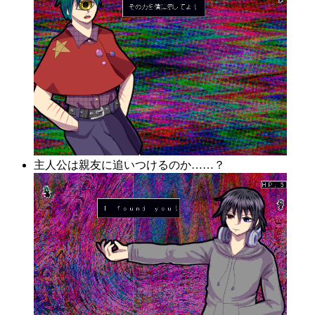
主人公は親友に追いつけるのか……？