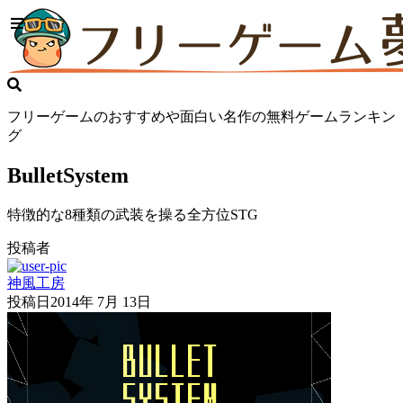
フリーゲームのおすすめや面白い名作の無料ゲームランキン
グ
BulletSystem
特徴的な8種類の武装を操る全方位STG
投稿者
神風工房
投稿日
2014年 7月 13日