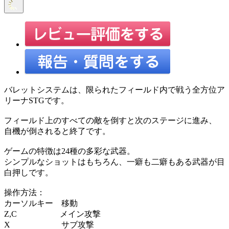
バレットシステムは、限られたフィールド内で戦う全方位ア
リーナSTGです。
フィールド上のすべての敵を倒すと次のステージに進み、
自機が倒されると終了です。
ゲームの特徴は24種の多彩な武器。
シンプルなショットはもちろん、一癖も二癖もある武器が目
白押しです。
操作方法：
カーソルキー 移動
Z,C メイン攻撃
X サブ攻撃