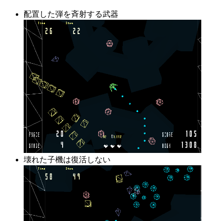
配置した弾を斉射する武器
壊れた子機は復活しない