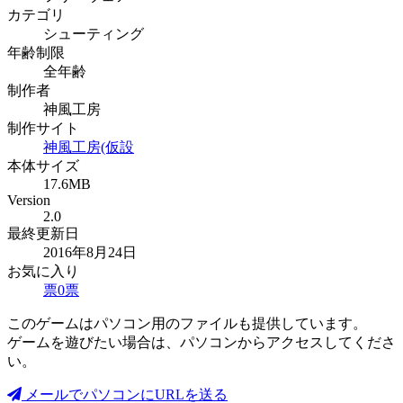
カテゴリ
シューティング
年齢制限
全年齢
制作者
神風工房
制作サイト
神風工房(仮設
本体サイズ
17.6MB
Version
2.0
最終更新日
2016年8月24日
お気に入り
票
0
票
このゲームはパソコン用のファイルも提供しています。
ゲームを遊びたい場合は、パソコンからアクセスしてくださ
い。
メールでパソコンにURLを送る