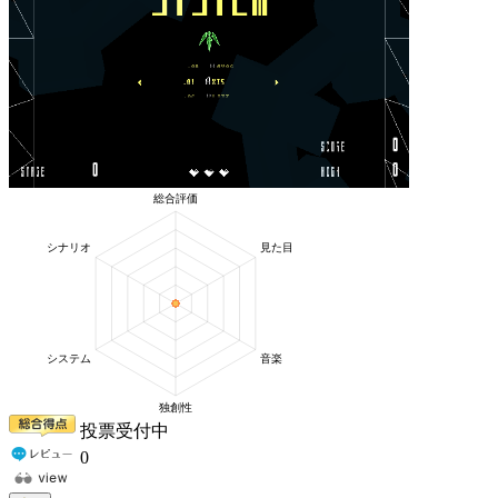
投票受付中
0