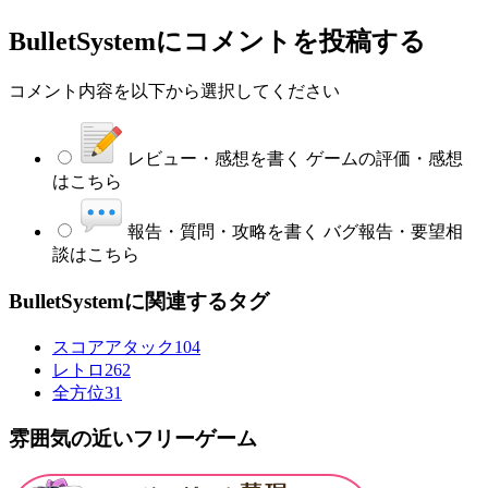
BulletSystem
にコメントを投稿する
コメント内容を以下から選択してください
レビュー・感想を書く
ゲームの評価・感想
はこちら
報告・質問・攻略を書く
バグ報告・要望相
談はこちら
BulletSystemに関連するタグ
スコアアタック
104
レトロ
262
全方位
31
雰囲気の近いフリーゲーム