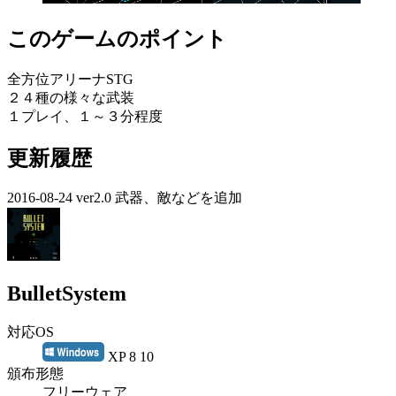
このゲームのポイント
全方位アリーナSTG
２４種の様々な武装
１プレイ、１～３分程度
更新履歴
2016-08-24 ver2.0 武器、敵などを追加
BulletSystem
対応OS
XP 8 10
頒布形態
フリーウェア