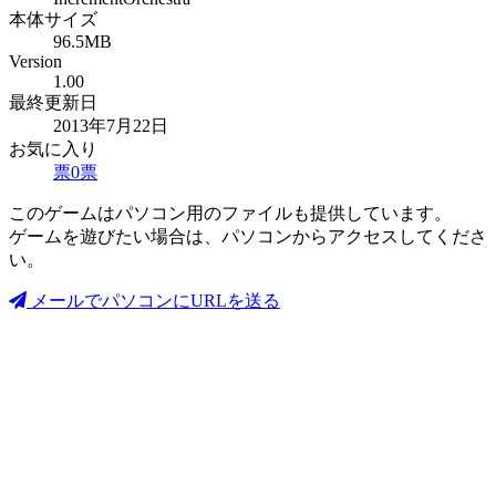
本体サイズ
96.5MB
Version
1.00
最終更新日
2013年7月22日
お気に入り
票
0
票
このゲームはパソコン用のファイルも提供しています。
ゲームを遊びたい場合は、パソコンからアクセスしてくださ
い。
メールでパソコンにURLを送る