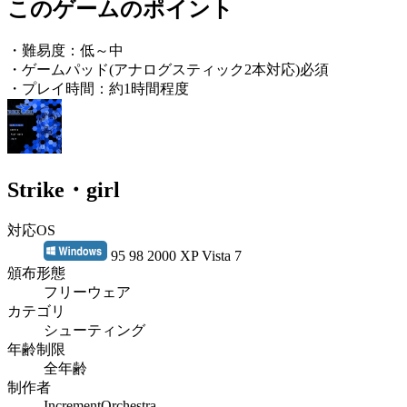
このゲームのポイント
・難易度：低～中
・ゲームパッド(アナログスティック2本対応)必須
・プレイ時間：約1時間程度
Strike・girl
対応OS
95 98 2000 XP Vista 7
頒布形態
フリーウェア
カテゴリ
シューティング
年齢制限
全年齢
制作者
IncrementOrchestra