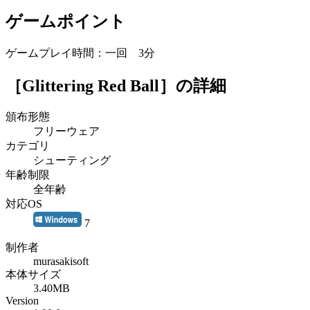
ゲームポイント
ゲームプレイ時間：一回 3分
［Glittering Red Ball］
の詳細
頒布形態
フリーウェア
カテゴリ
シューティング
年齢制限
全年齢
対応OS
7
制作者
murasakisoft
本体サイズ
3.40MB
Version