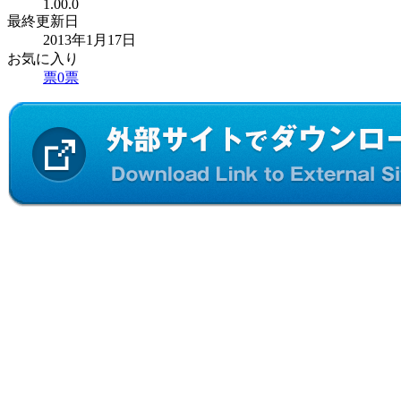
1.00.0
最終更新日
2013年1月17日
お気に入り
票
0
票