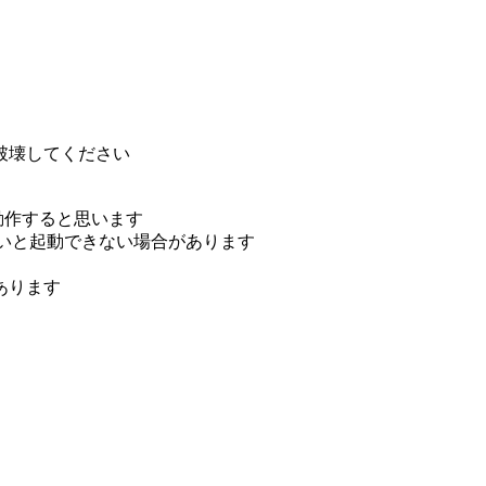
破壊してください
7等)で動作すると思います
きくないと起動できない場合があります
あります