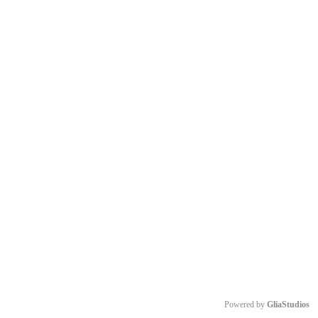
Powered by 
GliaStudios