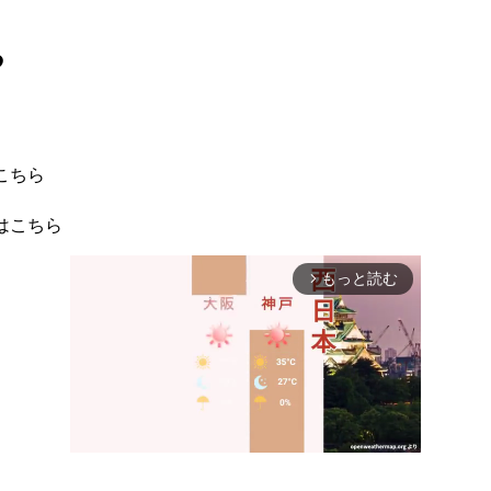
る
こちら
はこちら
もっと読む
arrow_forward_ios