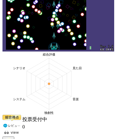
投票受付中
0