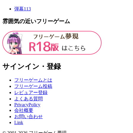
弾幕
113
雰囲気の近いフリーゲーム
サインイン・登録
フリーゲームとは
フリーゲーム投稿
レビュアー登録
よくある質問
PrivacyPolicy
会社概要
お問い合わせ
Link
© 2001-
2026
フリーゲーム夢現