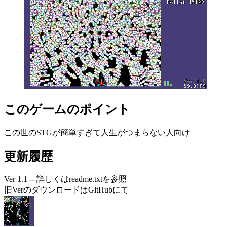
このゲームのポイント
この世のSTGが簡単すぎて人生がつまらない人向け
更新履歴
Ver 1.1 -- 詳しくはreadme.txtを参照
旧VerのダウンロードはGitHubにて