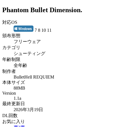
Phantom Bullet Dimension.
対応OS
7 8 10 11
頒布形態
フリーウェア
カテゴリ
シューティング
年齢制限
全年齢
制作者
BulletHell REQUIEM
本体サイズ
88MB
Version
1.1a
最終更新日
2026年3月19日
DL回数
お気に入り