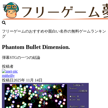
フリーゲームのおすすめや面白い名作の無料ゲームランキン
グ
Phantom Bullet Dimension.
弾幕STGの一つの結論
投稿者
mithrilly
投稿日
2025年 11月 14日