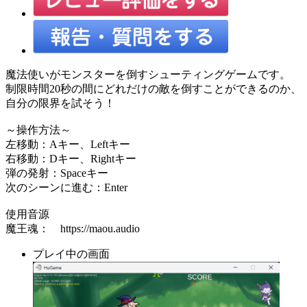
魔法使いがモンスターを倒すシューティングゲームです。
制限時間20秒の間にどれだけの敵を倒すことができるのか、
自分の限界を試そう！
～操作方法～
左移動：Aキー、Leftキー
右移動：Dキー、Rightキー
弾の発射：Spaceキー
次のシーンに進む：Enter
使用音源
魔王魂： https://maou.audio
プレイ中の画面