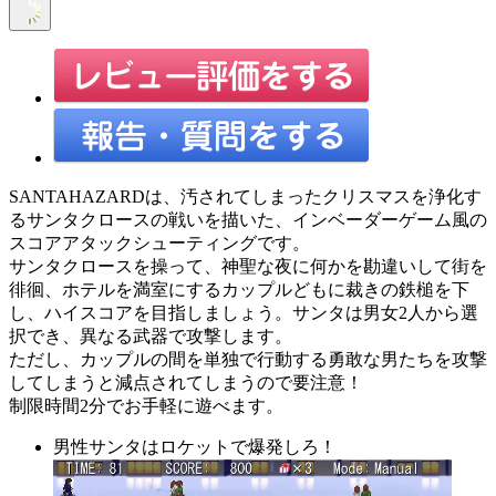
SANTAHAZARDは、汚されてしまったクリスマスを浄化す
るサンタクロースの戦いを描いた、インベーダーゲーム風の
スコアアタックシューティングです。
サンタクロースを操って、神聖な夜に何かを勘違いして街を
徘徊、ホテルを満室にするカップルどもに裁きの鉄槌を下
し、ハイスコアを目指しましょう。サンタは男女2人から選
択でき、異なる武器で攻撃します。
ただし、カップルの間を単独で行動する勇敢な男たちを攻撃
してしまうと減点されてしまうので要注意！
制限時間2分でお手軽に遊べます。
男性サンタはロケットで爆発しろ！