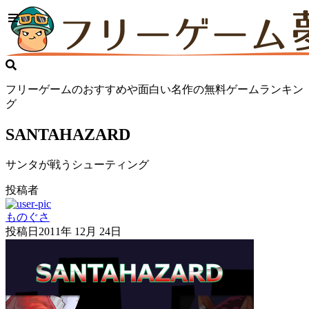
フリーゲームのおすすめや面白い名作の無料ゲームランキン
グ
SANTAHAZARD
サンタが戦うシューティング
投稿者
ものぐさ
投稿日
2011年 12月 24日