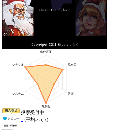
投票受付中
1
(平均:
3.5
点)