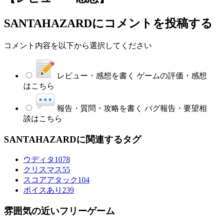
SANTAHAZARD
にコメントを投稿する
コメント内容を以下から選択してください
レビュー・感想を書く
ゲームの評価・感想
はこちら
報告・質問・攻略を書く
バグ報告・要望相
談はこちら
SANTAHAZARDに関連するタグ
ウディタ
1078
クリスマス
55
スコアアタック
104
ボイスあり
239
雰囲気の近いフリーゲーム