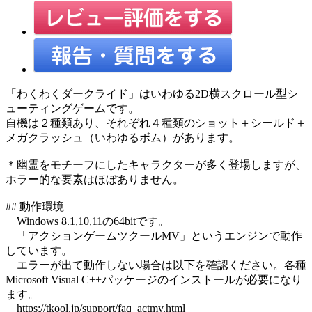
「わくわくダークライド」はいわゆる2D横スクロール型シ
ューティングゲームです。
自機は２種類あり、それぞれ４種類のショット＋シールド＋
メガクラッシュ（いわゆるボム）があります。
＊幽霊をモチーフにしたキャラクターが多く登場しますが、
ホラー的な要素はほぼありません。
## 動作環境
Windows 8.1,10,11の64bitです。
「アクションゲームツクールMV」というエンジンで動作
しています。
エラーが出て動作しない場合は以下を確認ください。各種
Microsoft Visual C++パッケージのインストールが必要になり
ます。
https://tkool.jp/support/faq_actmv.html