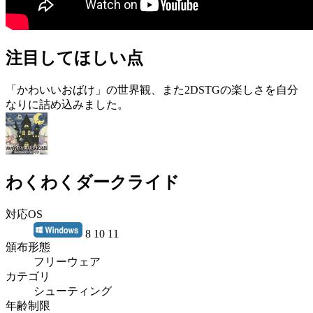
注目してほしい点
「かわいいおばけ」の世界観、また2DSTGの楽しさを自分
なりに詰め込みました。
わくわくダークライド
対応OS
8 10 11
頒布形態
フリーウェア
カテゴリ
シューティング
年齢制限