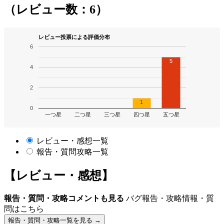
（レビュー数：6）
レビュー投票による評価分布
6
5
4
2
1
0
一つ星
二つ星
三つ星
四つ星
五つ星
レビュー・感想一覧
報告・質問攻略一覧
【レビュー・感想】
報告・質問・攻略コメントも見る
バグ報告・攻略情報・質
問はこちら
報告・質問・攻略一覧を見る →