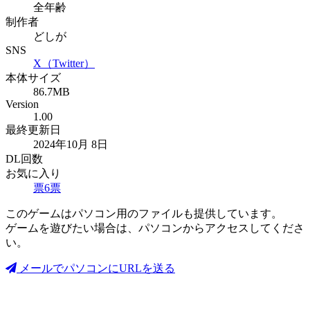
全年齢
制作者
どしが
SNS
X（Twitter）
本体サイズ
86.7MB
Version
1.00
最終更新日
2024年10月 8日
DL回数
お気に入り
票
6
票
このゲームはパソコン用のファイルも提供しています。
ゲームを遊びたい場合は、パソコンからアクセスしてくださ
い。
メールでパソコンにURLを送る