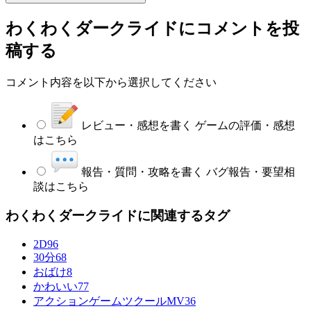
わくわくダークライド
にコメントを投
稿する
コメント内容を以下から選択してください
レビュー・感想を書く
ゲームの評価・感想
はこちら
報告・質問・攻略を書く
バグ報告・要望相
談はこちら
わくわくダークライドに関連するタグ
2D
96
30分
68
おばけ
8
かわいい
77
アクションゲームツクールMV
36