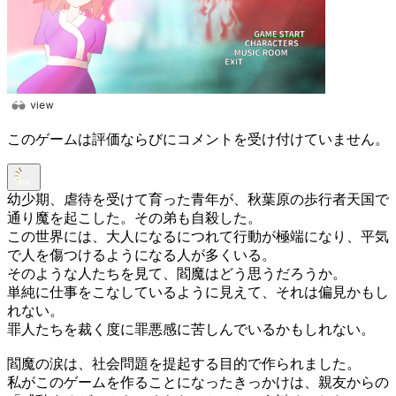
このゲームは評価ならびにコメントを受け付けていません。
幼少期、虐待を受けて育った青年が、秋葉原の歩行者天国で
通り魔を起こした。その弟も自殺した。
この世界には、大人になるにつれて行動が極端になり、平気
で人を傷つけるようになる人が多くいる。
そのような人たちを見て、閻魔はどう思うだろうか。
単純に仕事をこなしているように見えて、それは偏見かもし
れない。
罪人たちを裁く度に罪悪感に苦しんでいるかもしれない。
閻魔の涙は、社会問題を提起する目的で作られました。
私がこのゲームを作ることになったきっかけは、親友からの