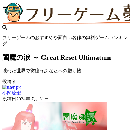
フリーゲームのおすすめや面白い名作の無料ゲームランキン
グ
閻魔の涙 ～ Great Reset Ultimatum
壊れた世界で彷徨うあなたへの贈り物
投稿者
小関琉聖
投稿日
2024年 7月 31日