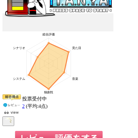
投票受付中
2
(平均:
4
点)