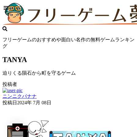
フリーゲームのおすすめや面白い名作の無料ゲームランキン
グ
TANYA
迫りくる隕石から町を守るゲーム
投稿者
ニンニクバナナ
投稿日
2024年 7月 08日