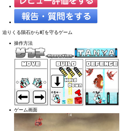
迫りくる隕石から町を守るゲーム
操作方法
ゲーム画面