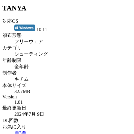
TANYA
対応OS
10 11
頒布形態
フリーウェア
カテゴリ
シューティング
年齢制限
全年齢
制作者
キチム
本体サイズ
32.7MB
Version
1.01
最終更新日
2024年7月 9日
DL回数
お気に入り
票
3
票