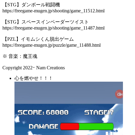
【STG】ダンボール戦闘機
https://freegame-mugen.jp/shooting/game_11512.html
【STG】スペースインベーダーツイスト
https://freegame-mugen.jp/shooting/game_11487.html
【PZL】イモムシくん脱出ゲーム
https://freegame-mugen.jp/puzzle/game_11488.html
※ 音楽：魔王魂
Copyright 2022ｰ Nam Creations
心を燃やせ！！！