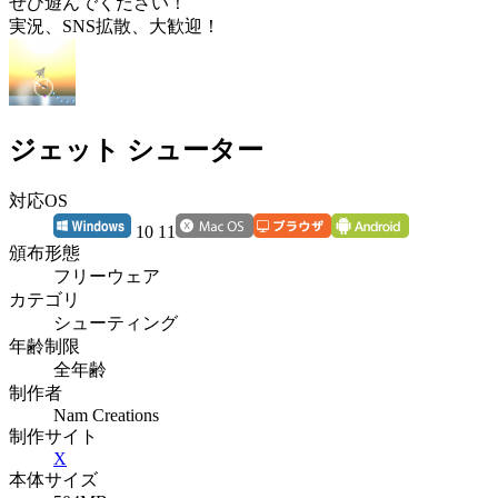
ぜひ遊んでください！
実況、SNS拡散、大歓迎！
ジェット シューター
対応OS
10 11
頒布形態
フリーウェア
カテゴリ
シューティング
年齢制限
全年齢
制作者
Nam Creations
制作サイト
X
本体サイズ