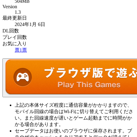
504MB
Version
1.3
最終更新日
2024年1月 6日
DL回数
プレイ回数
お気に入り
票
1
票
上記の本体サイズ程度に通信容量がかかりますので、
モバイル回線の場合はWi-Fiに切り替えてご利用くださ
い。また回線速度が遅いとゲーム起動までに時間がか
かる場合があります。
セーブデータはお使いのブラウザに保存されます。ブ