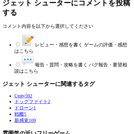
ジェット シューター
にコメントを投稿
する
コメント内容を以下から選択してください
レビュー・感想を書く
ゲームの評価・感想
はこちら
報告・質問・攻略を書く
バグ報告・要望相
談はこちら
ジェット シューターに関連するタグ
Unity
592
ドッグファイト
2
ドローン
1
戦艦
5
新感覚
109
雰囲気の近いフリーゲーム