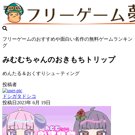
フリーゲームのおすすめや面白い名作の無料ゲームランキン
グ
みむむちゃんのおきもちトリップ
めんたる＆おくすりシュ～ティング
投稿者
ドシガタドシコ
投稿日
2023年 6月 19日