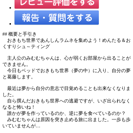
## 概要と手引き
おきもち世界であんしんラムネを集めよう！めんたる＆お
くすりシュ～ティング
主人公のみむむちゃんは、心が弱くお部屋から出ることが
できません。
今日もベッドでおきもち世界（夢の中）に入り、自分の夢
と葛藤します。
最近は夢から自分の意志で目覚めることも出来なくなりま
した。
自ら撰んだおきもち世界への逃避ですが、いざ出られなく
なると怖いね！
誰かが夢を作っているのか、逆に夢を食べているのか？
みむむちゃんは原因を突き止める旅に出ました。一歩も歩
いていませんが…