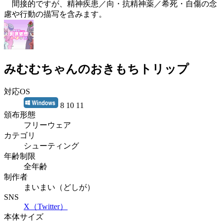
間接的ですが、精神疾患／向・抗精神薬／希死・自傷の念
慮や行動の描写を含みます。
みむむちゃんのおきもちトリップ
対応OS
8 10 11
頒布形態
フリーウェア
カテゴリ
シューティング
年齢制限
全年齢
制作者
まいまい（どしが）
SNS
X（Twitter）
本体サイズ