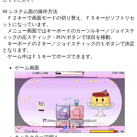
## システム面の操作方法
Ｆ２キーで画面モードの切り替え、Ｆ５キーがソフトリセ
ットになっています。
メニュー画面ではキーボードのカーソルキー／ジョイステ
ィックの左スティック・POVボタンで項目を移動、
キーボードのＺキー／ジョイスティックの１ボタンで決定
となります。
ゲーム中はＦ１キーでポーズできます。
ゲーム画面