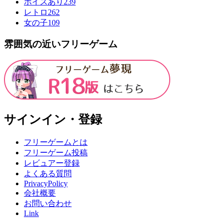
ボイスあり
239
レトロ
262
女の子
109
雰囲気の近いフリーゲーム
サインイン・登録
フリーゲームとは
フリーゲーム投稿
レビュアー登録
よくある質問
PrivacyPolicy
会社概要
お問い合わせ
Link