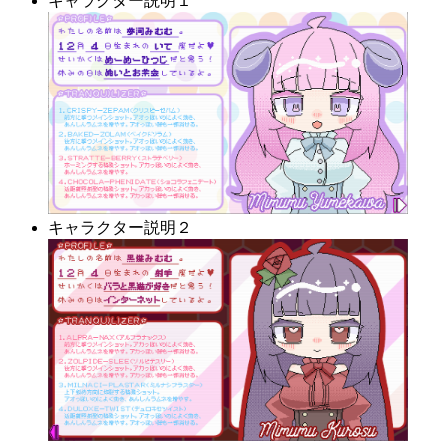
キャラクター説明１
キャラクター説明２