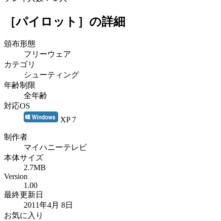
［パイロット］
の詳細
頒布形態
フリーウェア
カテゴリ
シューティング
年齢制限
全年齢
対応OS
XP 7
制作者
マイハニーテレビ
本体サイズ
2.7MB
Version
1.00
最終更新日
2011年4月 8日
お気に入り