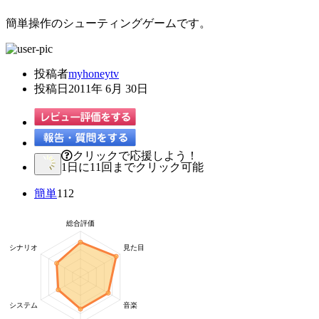
簡単操作のシューティングゲームです。
投稿者
myhoneytv
投稿日
2011年 6月 30日
クリックで応援しよう！
1日に11回までクリック可能
簡単
112