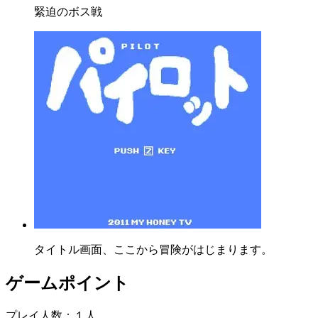
緊迫のボス戦
タイトル画面、ここから冒険がはじまります。
ゲームポイント
プレイ人数：１人