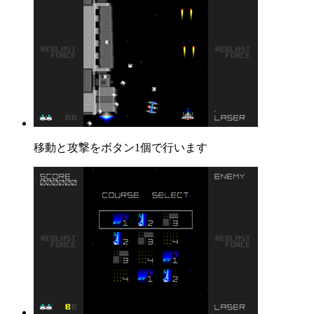
移動と攻撃をボタン1個で行います