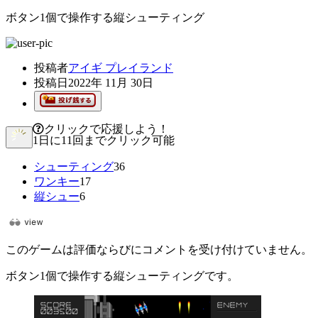
ボタン1個で操作する縦シューティング
投稿者
アイギ プレイランド
投稿日
2022年 11月 30日
クリックで応援しよう！
1日に11回までクリック可能
シューティング
36
ワンキー
17
縦シュー
6
このゲームは評価ならびにコメントを受け付けていません。
ボタン1個で操作する縦シューティングです。