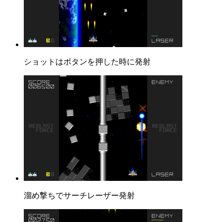
ショットはボタンを押した時に発射
溜め撃ちでサーチレーザー発射