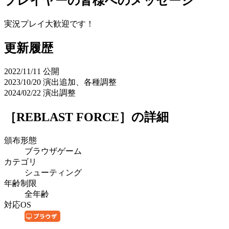
プレイヤーの皆様へのメッセージ
実況プレイ大歓迎です！
更新履歴
2022/11/11 公開
2023/10/20 演出追加、各種調整
2024/02/22 演出調整
［REBLAST FORCE］
の詳細
頒布形態
ブラウザゲーム
カテゴリ
シューティング
年齢制限
全年齢
対応OS