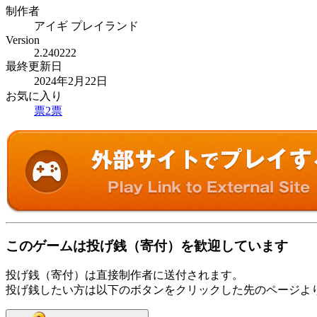
制作者
アイギ プレイランド
Version
2.240222
最終更新日
2024年2月22日
お気に入り
票
2
票
このゲームは投げ銭（寄付）を歓迎しています
投げ銭（寄付）は直接制作者に送付されます。
投げ銭したい方は以下のボタンをクリックした先のページよ