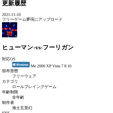
更新履歴
2021-11-10
フリーゲーム夢現にアップロード
ヒューマン-vs-フーリガン
対応OS
Me 2000 XP Vista 7 8 10
頒布形態
フリーウェア
カテゴリ
ロールプレイングゲーム
年齢制限
全年齢
制作者
海士五里幻
SNS