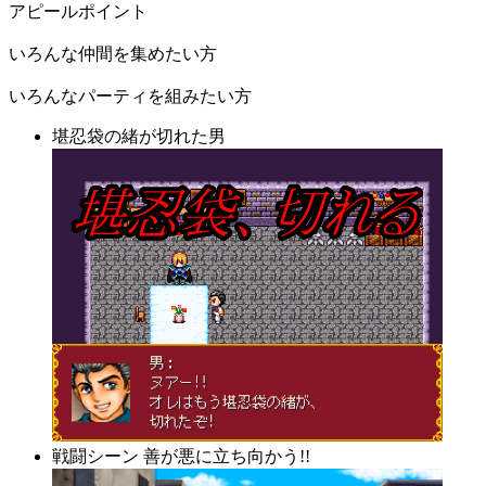
アピールポイント
いろんな仲間を集めたい方
いろんなパーティを組みたい方
堪忍袋の緒が切れた男
戦闘シーン 善が悪に立ち向かう!!