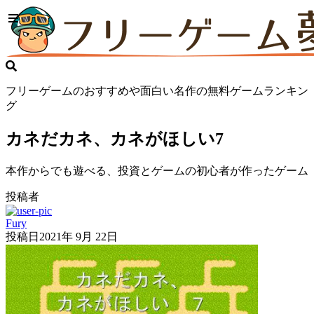
フリーゲームのおすすめや面白い名作の無料ゲームランキン
グ
カネだカネ、カネがほしい7
本作からでも遊べる、投資とゲームの初心者が作ったゲーム
投稿者
Fury
投稿日
2021年 9月 22日