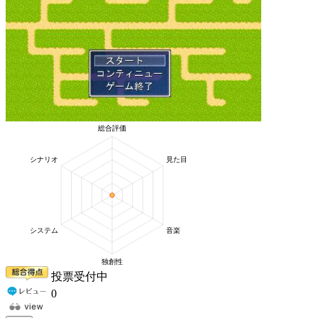
投票受付中
0