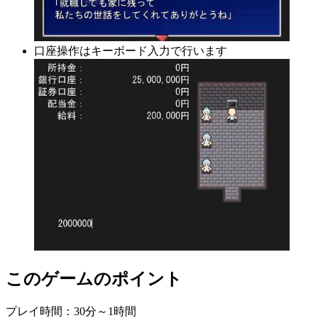
口座操作はキーボード入力で行います
このゲームのポイント
プレイ時間：30分～1時間