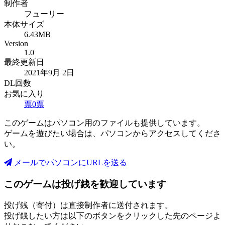
制作者
フューリー
本体サイズ
6.43MB
Version
1.0
最終更新日
2021年9月 2日
DL回数
お気に入り
票
0
票
このゲームはパソコン用のファイルも提供しています。
ゲームを遊びたい場合は、パソコンからアクセスしてくださ
い。
メールでパソコンにURLを送る
このゲームは投げ銭を歓迎しています
投げ銭（寄付）は直接制作者に送付されます。
投げ銭したい方は以下のボタンをクリックした先のページよ