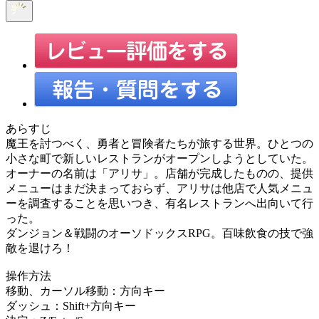
あらすじ
魔王を討つべく、勇者と冒険者たちが旅する世界。ひとつの
小さな町で新しいレストランがオープンしようとしていた。
オーナーの名前は「アリサ」。店舗が完成したものの、提供
メニューはまだ決まっておらず、アリサは他店で人気メニュ
ーを調査することを思いつき、有名レストランへ出向いて行
った。
ダンジョン＆戦闘のオーソドックスRPG。百味飲食の技で強
敵を退けろ！
操作方法
移動、カーソル移動：方向キー
ダッシュ：Shift+方向キー