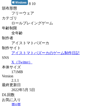
8 10
頒布形態
フリーウェア
カテゴリ
ロールプレイングゲーム
年齢制限
全年齢
制作者
アイストマトバズーカ
制作サイト
アイストマトバズーカのゲーム制作日記
SNS
X（Twitter）
本体サイズ
171MB
Version
2.1.1
最終更新日
2022年5月 5日
DL回数
お気に入り
票
0
票