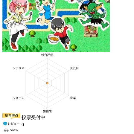
投票受付中
0