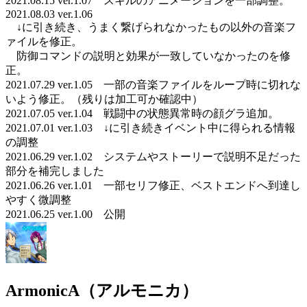
2021.08.15 ver.1.07 スキルのアニメーションを一部調整。
2021.08.03 ver.1.06
↓に引き続き、うまく繋げられなかったもの以外の音楽フ
ァイルを修正。
防御コマンドの説明と効果が一致していなかったのを修
正。
2021.07.29 ver.1.05 一部の音楽ファイルをループ時に切れな
いよう修正。（残りは加工可か確認中）
2021.07.05 ver.1.04 戦闘中の状態異常時の顔グラ追加。
2021.07.01 ver.1.03 ↓に引き続きイベント中に得られる情報
の調整
2021.06.29 ver.1.02 システムやストーリーで説明不足だった
部分を補完しました
2021.06.26 ver.1.01 一部セリフ修正、ベストエンドへ到達し
やすく微調整
2021.06.25 ver.1.00 公開
ArmonicA（アルモニカ）