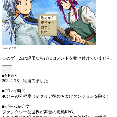
このゲームは評価ならびにコメントを受け付けていません。
■NEWS
2022/2/18 続編でました
■プレイ時間
40分～90分程度（※クリア後のおまけダンジョンを除く）
■ゲーム紹介文
ファンタジーな世界が舞台の短編RPG。