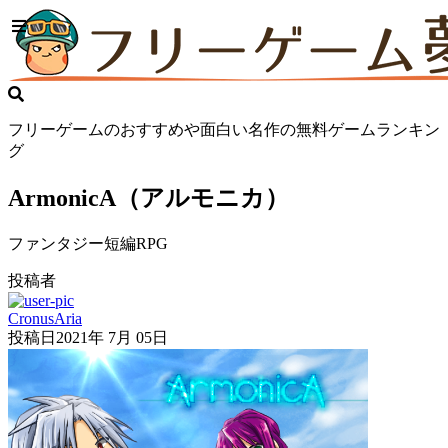
フリーゲームのおすすめや面白い名作の無料ゲームランキン
グ
ArmonicA（アルモニカ）
ファンタジー短編RPG
投稿者
CronusAria
投稿日
2021年 7月 05日