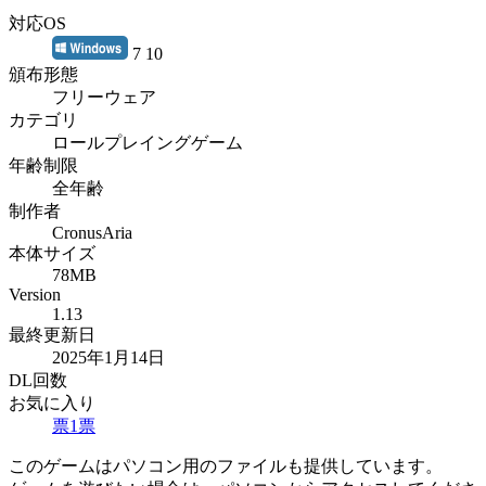
対応OS
7 10
頒布形態
フリーウェア
カテゴリ
ロールプレイングゲーム
年齢制限
全年齢
制作者
CronusAria
本体サイズ
78MB
Version
1.13
最終更新日
2025年1月14日
DL回数
お気に入り
票
1
票
このゲームはパソコン用のファイルも提供しています。