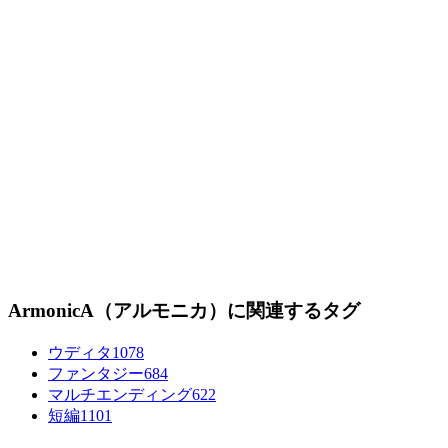
ArmonicA（アルモニカ）に関連するタグ
ウディタ
1078
ファンタジー
684
マルチエンディング
622
短編
1101