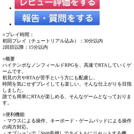
○プレイ時間：
初回プレイ（チュートリアル込み）：30分以内
2回目以降：15分以内
○概要
ハイテンポなノンフィールドRPGを、高速でRTAしていくゲ
ームです。
初見の方やRTAが苦手という方にも配慮し、
時間を気にせずプレイしても楽しい、そんな仕上がりを目指
しました。
誰でも簡単にRTAが楽しめる、そんなゲームとなっておりま
す。
○便利機能
・マウスによる操作、キーボード・ゲームパッドによる操作
の両方対応。
・オプションで「Shift長押しでタイトルにリセットする機