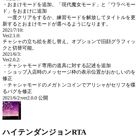
・おまけモードを追加。「現代魔女モード」と「ワラベモー
ド」をおまけに追加
一度クリアをするか、練習モードを解放してタイトルを更
新するとおまけモードが選べるようになります。
2021/7/10:
Ver2.1.0:
チャシャの立ち絵を差し替え。オプションで旧顔グラフィッ
クと切替可能。
2021/6/3:
Ver2.0.2:
・チャシャモード専用の道具に対する記述を追加
・ショップ入店時のメッセージ枠の表示位置がおかしいのを
修正
・チャシャモードのメガトンコインでアリシャがセリフを喋
るバグを修正
2021/6/2:ver2.0.0 公開
ハイテンダンジョンRTA