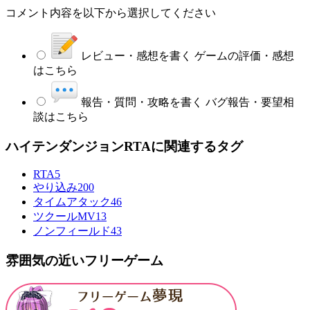
コメント内容を以下から選択してください
レビュー・感想を書く
ゲームの評価・感想
はこちら
報告・質問・攻略を書く
バグ報告・要望相
談はこちら
ハイテンダンジョンRTAに関連するタグ
RTA
5
やり込み
200
タイムアタック
46
ツクールMV
13
ノンフィールド
43
雰囲気の近いフリーゲーム