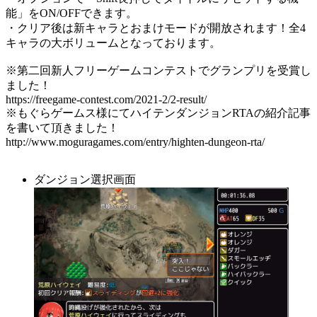
能」をON/OFFできます。
・クリア後は新キャラとおまけモードが開放されます！全4
キャラの大ボリュームとなっております。
※第二回新人フリーゲームコンテストでグランプリを受賞し
ました！
https://freegame-contest.com/2021-2/2-result/
※もぐらゲームス様にてハイテンダンジョンRTAの紹介記事
を書いて頂きました！
http://www.moguragames.com/entry/highten-dungeon-rta/
ダンジョン選択画面