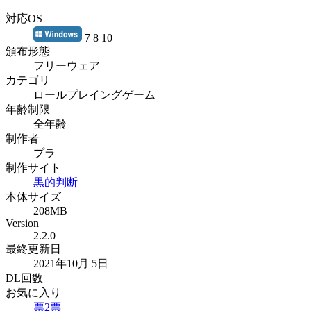
対応OS
7 8 10
頒布形態
フリーウェア
カテゴリ
ロールプレイングゲーム
年齢制限
全年齢
制作者
プラ
制作サイト
黒的判断
本体サイズ
208MB
Version
2.2.0
最終更新日
2021年10月 5日
DL回数
お気に入り
票
2
票