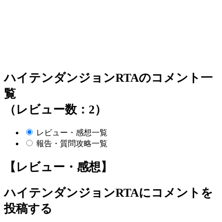
ハイテンダンジョンRTAのコメント一
覧
（レビュー数：2）
レビュー・感想一覧
報告・質問攻略一覧
【レビュー・感想】
ハイテンダンジョンRTA
にコメントを
投稿する