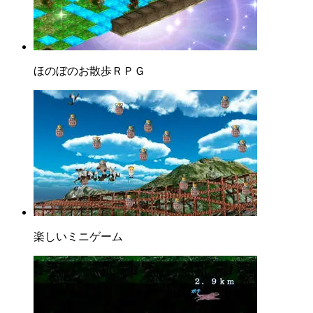
ほのぼのお散歩ＲＰＧ
楽しいミニゲーム