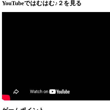
YouTube
ではむはむ♪２を見る