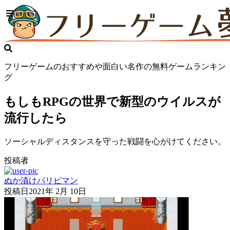
フリーゲームのおすすめや面白い名作の無料ゲームランキン
グ
もしもRPGの世界で新型のウイルスが
流行したら
ソーシャルディスタンスを守った戦闘を心がけてください。
投稿者
ぬか漬けパリピマン
投稿日
2021年 2月 10日