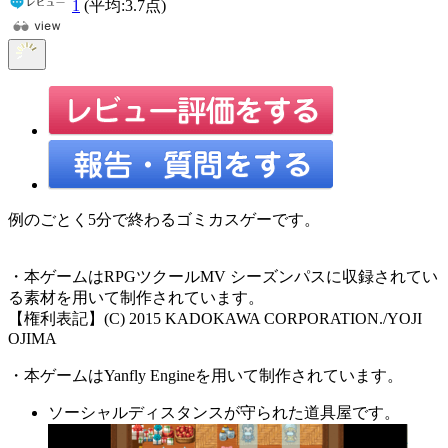
1
(平均:
3.7
点)
例のごとく5分で終わるゴミカスゲーです。
・本ゲームはRPGツクールMV シーズンパスに収録されてい
る素材を用いて制作されています。
【権利表記】(C) 2015 KADOKAWA CORPORATION./YOJI
OJIMA
・本ゲームはYanfly Engineを用いて制作されています。
ソーシャルディスタンスが守られた道具屋です。