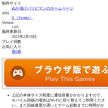
制作サイト
ぬか漬けパリピマンのホームページ
SNS
X（Twitter）
Version
1.03
最終更新日
2021年2月19日
プレイ回数
お気に入り
票
0
票
上記の本体サイズ程度に通信容量がかかりますので、
モバイル回線の場合はWi-Fiに切り替えてご利用くださ
い。また回線速度が遅いとゲーム起動までに時間がか