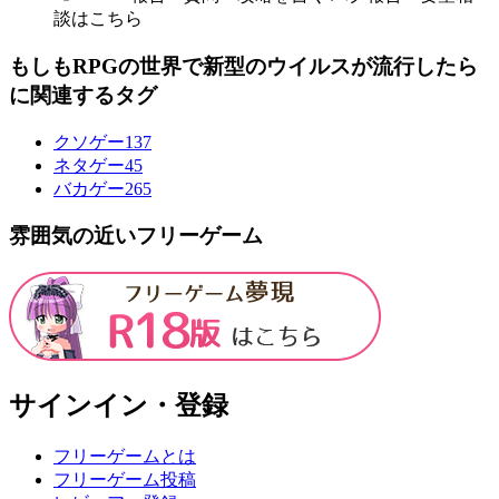
談はこちら
もしもRPGの世界で新型のウイルスが流行したら
に関連するタグ
クソゲー
137
ネタゲー
45
バカゲー
265
雰囲気の近いフリーゲーム
サインイン・登録
フリーゲームとは
フリーゲーム投稿