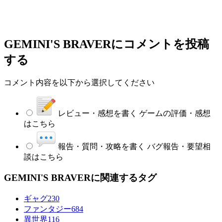
GEMINI'S BRAVER
にコメントを投稿
する
コメント内容を以下から選択してください
レビュー・感想を書く
ゲームの評価・感想
はこちら
報告・質問・攻略を書く
バグ報告・要望相
談はこちら
GEMINI'S BRAVERに関連するタグ
ギャグ
230
ファンタジー
684
異世界
116