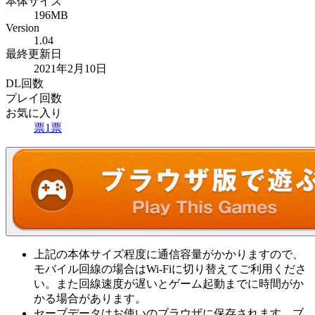
本体サイズ
196MB
Version
1.04
最終更新日
2021年2月10日
DL回数
プレイ回数
お気に入り
票
1
票
上記の本体サイズ程度に通信容量がかかりますので、
モバイル回線の場合はWi-Fiに切り替えてご利用くださ
い。また回線速度が遅いとゲーム起動までに時間がか
かる場合があります。
セーブデータはお使いのブラウザに保存されます。ブ