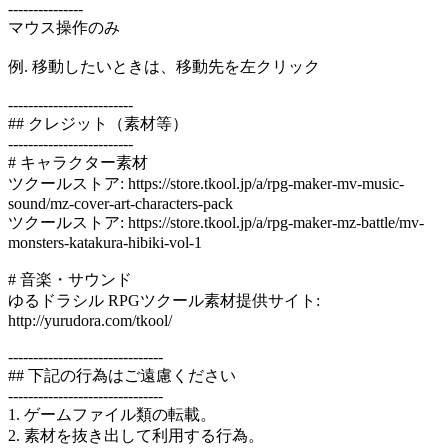
---------------
マウス操作のみ
例. 移動したいときは、移動先を左クリック
-------------------------
## クレジット（素材等）
-------------------------
# キャラクター素材
ツクールストア: https://store.tkool.jp/a/rpg-maker-mv-music-
sound/mz-cover-art-characters-pack
ツクールストア: https://store.tkool.jp/a/rpg-maker-mz-battle/mv-
monsters-katakura-hibiki-vol-1
# 音楽・サウンド
ゆるドラシル RPGツクール素材提供サイト:
http://yurudora.com/tkool/
-------------------------------
## 下記の行為はご遠慮ください
-------------------------------
1. ゲームファイル類の転載。
2. 素材を抜き出して利用する行為。