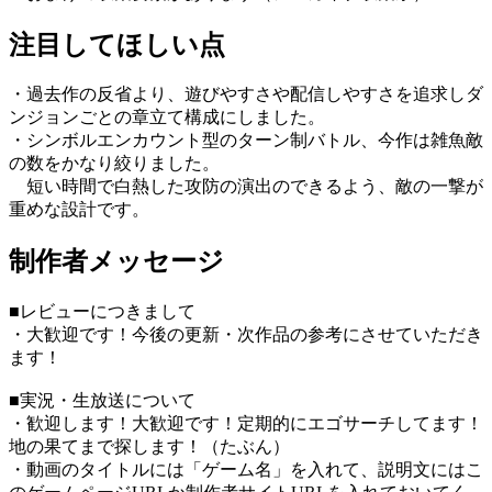
注目してほしい点
・過去作の反省より、遊びやすさや配信しやすさを追求しダ
ンジョンごとの章立て構成にしました。
・シンボルエンカウント型のターン制バトル、今作は雑魚敵
の数をかなり絞りました。
短い時間で白熱した攻防の演出のできるよう、敵の一撃が
重めな設計です。
制作者メッセージ
■レビューにつきまして
・大歓迎です！今後の更新・次作品の参考にさせていただき
ます！
■実況・生放送について
・歓迎します！大歓迎です！定期的にエゴサーチしてます！
地の果てまで探します！（たぶん）
・動画のタイトルには「ゲーム名」を入れて、説明文にはこ