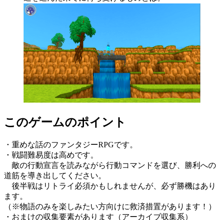
このゲームのポイント
・重めな話のファンタジーRPGです。
・戦闘難易度は高めです。
敵の行動宣言を読みながら行動コマンドを選び、勝利への
道筋を導き出してください。
後半戦はリトライ必須かもしれませんが、必ず勝機はあり
ます。
（※物語のみを楽しみたい方向けに救済措置があります！）
・おまけの収集要素があります（アーカイブ収集系）