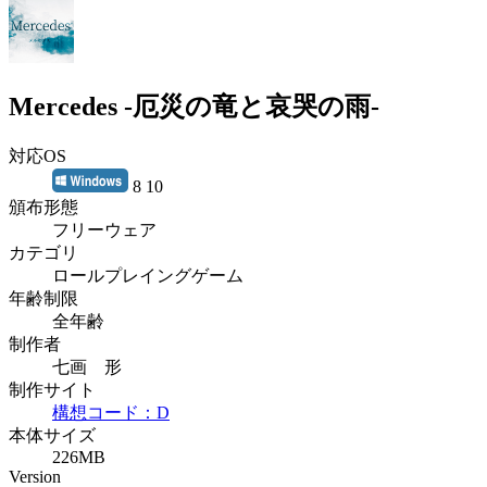
Mercedes -厄災の竜と哀哭の雨-
対応OS
8 10
頒布形態
フリーウェア
カテゴリ
ロールプレイングゲーム
年齢制限
全年齢
制作者
七画 形
制作サイト
構想コード：D
本体サイズ
226MB
Version