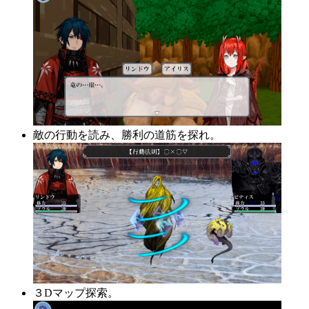
敵の行動を読み、勝利の道筋を探れ。
３Dマップ探索。