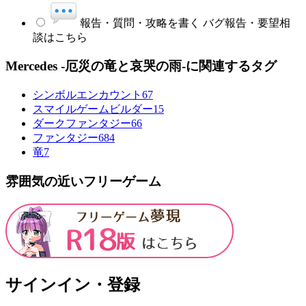
報告・質問・攻略を書く
バグ報告・要望相
談はこちら
Mercedes -厄災の竜と哀哭の雨-に関連するタグ
シンボルエンカウント
67
スマイルゲームビルダー
15
ダークファンタジー
66
ファンタジー
684
竜
7
雰囲気の近いフリーゲーム
サインイン・登録