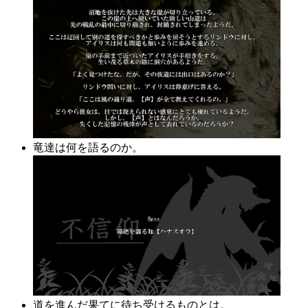
竜達は何を語るのか。
道を進んだ果てに待ち受けるものとは。