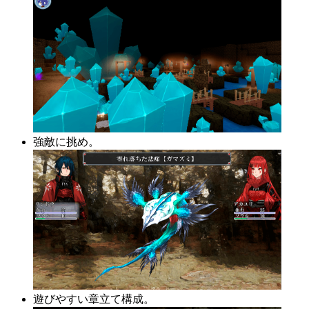
強敵に挑め。
遊びやすい章立て構成。