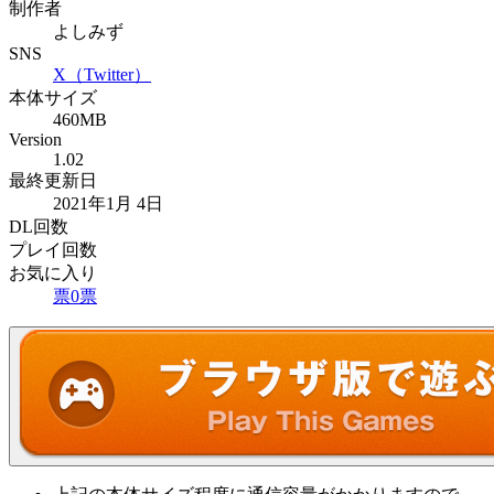
制作者
よしみず
SNS
X（Twitter）
本体サイズ
460MB
Version
1.02
最終更新日
2021年1月 4日
DL回数
プレイ回数
お気に入り
票
0
票