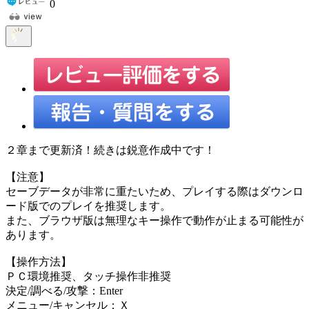
0
２章まで更新済！続きは鋭意作成中です！
【注意】
セーブデータが非常に重たいため、プレイする際はダウンロ
ード版でのプレイを推奨します。
また、ブラウザ版は無理なキー操作で動作が止まる可能性が
あります。
【操作方法】
ＰＣ環境推奨、タッチ操作非推奨
決定/調べる/攻撃：Enter
メニュー/キャンセル：Ｘ