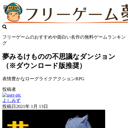
フリーゲームのおすすめや面白い名作の無料ゲームランキン
グ
夢みるけものの不思議なダンジョン
（※ダウンロード版推奨）
表情豊かなローグライクアクションRPG
投稿者
よしみず
投稿日
2021年 1月 13日