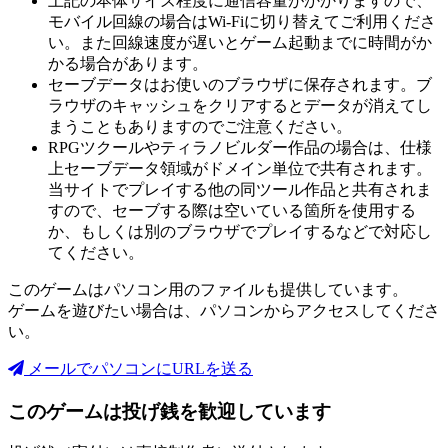
上記の本体サイズ程度に通信容量がかかりますので、
モバイル回線の場合はWi-Fiに切り替えてご利用くださ
い。また回線速度が遅いとゲーム起動までに時間がか
かる場合があります。
セーブデータはお使いのブラウザに保存されます。ブ
ラウザのキャッシュをクリアするとデータが消えてし
まうこともありますのでご注意ください。
RPGツクールやティラノビルダー作品の場合は、仕様
上セーブデータ領域がドメイン単位で共有されます。
当サイトでプレイする他の同ツール作品と共有されま
すので、セーブする際は空いている箇所を使用する
か、もしくは別のブラウザでプレイするなどで対応し
てください。
このゲームはパソコン用のファイルも提供しています。
ゲームを遊びたい場合は、パソコンからアクセスしてくださ
い。
メールでパソコンにURLを送る
このゲームは投げ銭を歓迎しています