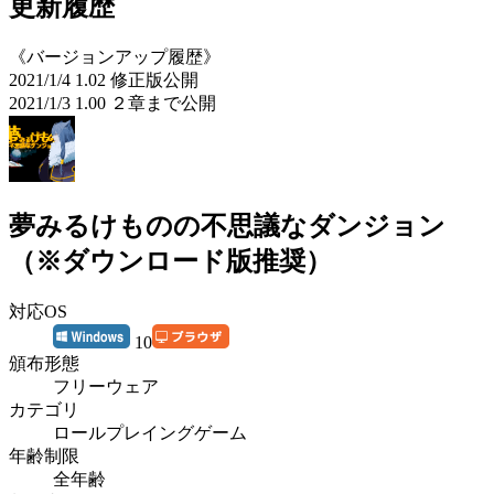
更新履歴
《バージョンアップ履歴》
2021/1/4 1.02 修正版公開
2021/1/3 1.00 ２章まで公開
夢みるけものの不思議なダンジョン
（※ダウンロード版推奨）
対応OS
10
頒布形態
フリーウェア
カテゴリ
ロールプレイングゲーム
年齢制限
全年齢