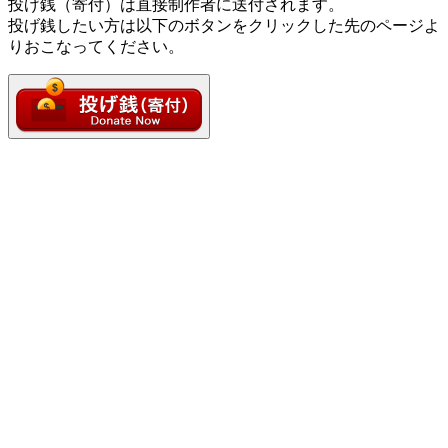
投げ銭（寄付）は直接制作者に送付されます。
投げ銭したい方は以下のボタンをクリックした先のページよ
りおこなってください。