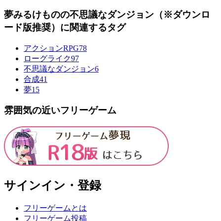
夢みるけものの不思議なダンジョン（※ダウンロ
ード版推奨）に関連するタグ
アクションRPG
78
ローグライク
97
不思議なダンジョン
6
合成
41
夢
15
雰囲気の近いフリーゲーム
サインイン・登録
フリーゲームとは
フリーゲーム投稿