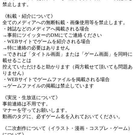
禁止します。
《転載・紹介について》
全てのメディアへの無断転載・画像使用等を禁止します。
・雑誌などのメディアへ掲載される場合
→事前にツイッターのDMにてご連絡ください
・WEBサイトでゲームを紹介される場合
→特に連絡の必要はありません
→できれば「タイトル画面」または「ゲーム画面」を同時に
載せることは
控えていただけると助かります（両方載せて頂いても問題あ
りません）
・WEBサイトでゲームファイルを掲載される場合
→ゲームファイルの掲載は禁止しています
《実況・生放送について》
事前連絡は不用です。
マナーを守ってお願いします。
動画のタグに、必ずゲーム名を入れておいてください。
《二次創作について（イラスト・漫画・コスプレ・ゲーム）
について》