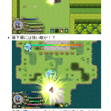
最下層には強い敵が！？