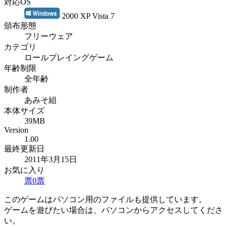
対応OS
2000 XP Vista 7
頒布形態
フリーウェア
カテゴリ
ロールプレイングゲーム
年齢制限
全年齢
制作者
あみそ組
本体サイズ
39MB
Version
1.00
最終更新日
2011年3月15日
お気に入り
票
0
票
このゲームはパソコン用のファイルも提供しています。
ゲームを遊びたい場合は、パソコンからアクセスしてくださ
い。