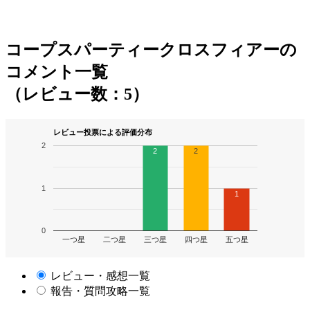
コープスパーティークロスフィアーの
コメント一覧
（レビュー数：5）
レビュー投票による評価分布
2
2
2
1
1
0
一つ星
二つ星
三つ星
四つ星
五つ星
レビュー・感想一覧
報告・質問攻略一覧