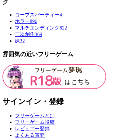
グ
コープスパーティー
4
ホラー
896
マルチエンディング
622
二次創作
369
妹
32
雰囲気の近いフリーゲーム
サインイン・登録
フリーゲームとは
フリーゲーム投稿
レビュアー登録
よくある質問