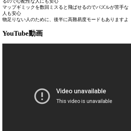
るので心配性な人にも安心
マップギミックを数回ミスると飛ばせるのでパズルが苦手な
人も安心
物足りない人のために、後半に高難易度モードもありますよ
YouTube動画