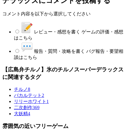
デラックス
にコメントを投稿する
コメント内容を以下から選択してください
レビュー・感想を書く
ゲームの評価・感想
はこちら
報告・質問・攻略を書く
バグ報告・要望相
談はこちら
【広島弁チルノ】氷のチルノスーパーデラックス
に関連するタグ
チルノ
8
バカルテット
2
リリーホワイト
1
二次創作
369
大妖精
4
雰囲気の近いフリーゲーム