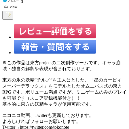
0
※この作品は東方projectの二次創作ゲームです。キャラ崩
壊・独自の解釈や表現が含まれております。
東方の氷の妖精”チルノ”を主人公とした、「星のカービィ
スーパーデラックス」をモデルとしたオムニバス式の東方
RPGです。ボリューム満点ですが、ミニゲームのみのプレイ
も可能です（スコア記録機能付き）！
基本的に東方の妖精キャラが使用可能です。
ニコニコ動画、Twitterも更新しております。
よろしければフォローお願いします。
Twitter→https://twitter.com/tokonote