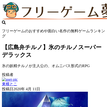
フリーゲームのおすすめや面白い名作の無料ゲームランキン
グ
【広島弁チルノ】氷のチルノスーパー
デラックス
氷の妖精チルノが主人公の、オムニバス形式のRPG
投稿者
東横とこ
投稿日
2020年 4月 11日