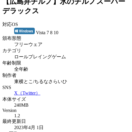
【広島弁チルノ】氷のチルノスーパー
デラックス
対応OS
Vista 7 8 10
頒布形態
フリーウェア
カテゴリ
ロールプレイングゲーム
年齢制限
全年齢
制作者
東横とこ/ちるなさらいひ
SNS
X（Twitter）
本体サイズ
240MB
Version
1.2
最終更新日
2023年4月 1日