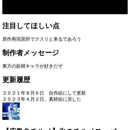
注目してほしい点
原作再現箇所でクスリと来るであろう
制作者メッセージ
東方の妖精キャラが好きだぞ
更新履歴
２０２１年８月６日 自作絵にして更新
２０２３年４月２日、素材絵に戻した