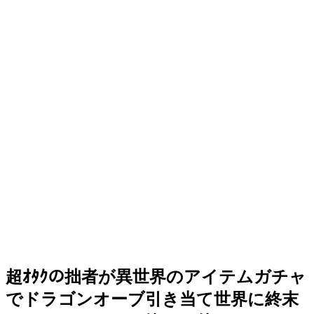
超ｵﾀｸの拙者が異世界のアイテムガチャ
でドラゴンオーブ引き当て世界に終末