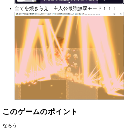
全てを焼きらえ！主人公最強無双モード！！！
このゲームのポイント
なろう