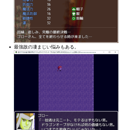
最強故の凄まじい悩みもある。