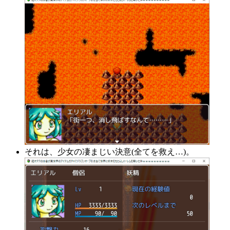
それは、少女の凄まじい決意(全てを救え…)。