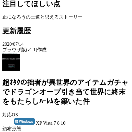
注目してほしい点
正になろうの王道と思えるストーリー
更新履歴
2020/07/14
ブラウザ版(v1.1)作成
超ｵﾀｸの拙者が異世界のアイテムガチャ
でドラゴンオーブ引き当て世界に終末
をもたらしﾊｰﾚﾑを築いた件
対応OS
XP Vista 7 8 10
頒布形態