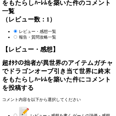
をもたらしﾊｰﾚﾑを築いた件のコメント
一覧
（レビュー数：1）
レビュー・感想一覧
報告・質問攻略一覧
【レビュー・感想】
超ｵﾀｸの拙者が異世界のアイテムガチャ
でドラゴンオーブ引き当て世界に終末
をもたらしﾊｰﾚﾑを築いた件
にコメント
を投稿する
コメント内容を以下から選択してください
レビュー・感想を書く
ゲームの評価・感想