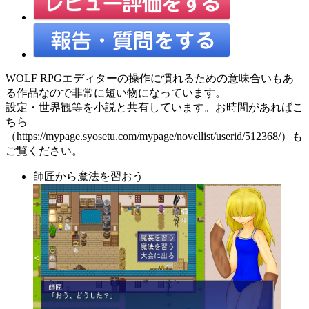
WOLF RPGエディターの操作に慣れるための意味合いもあ
る作品なので非常に短い物になっています。
設定・世界観等を小説と共有しています。お時間があればこ
ちら
（https://mypage.syosetu.com/mypage/novellist/userid/512368/）も
ご覧ください。
師匠から魔法を習おう