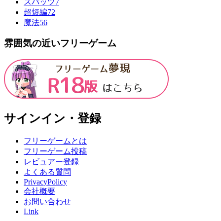
スパッツ
7
超短編
72
魔法
56
雰囲気の近いフリーゲーム
サインイン・登録
フリーゲームとは
フリーゲーム投稿
レビュアー登録
よくある質問
PrivacyPolicy
会社概要
お問い合わせ
Link