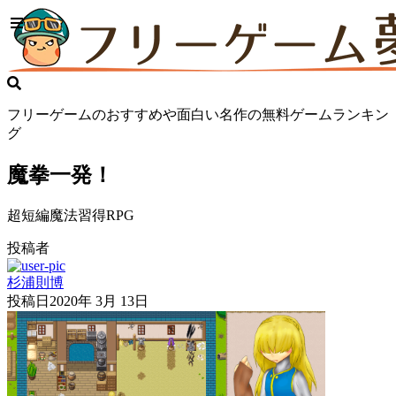
フリーゲームのおすすめや面白い名作の無料ゲームランキン
グ
魔拳一発！
超短編魔法習得RPG
投稿者
杉浦則博
投稿日
2020年 3月 13日