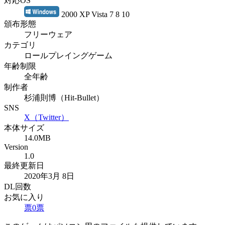
対応OS
2000 XP Vista 7 8 10
頒布形態
フリーウェア
カテゴリ
ロールプレイングゲーム
年齢制限
全年齢
制作者
杉浦則博（Hit-Bullet）
SNS
X（Twitter）
本体サイズ
14.0MB
Version
1.0
最終更新日
2020年3月 8日
DL回数
お気に入り
票
0
票