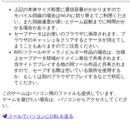
上記の本体サイズ程度に通信容量がかかりますので、
モバイル回線の場合はWi-Fiに切り替えてご利用くださ
い。また回線速度が遅いとゲーム起動までに時間がか
かる場合があります。
セーブデータはお使いのブラウザに保存されます。ブ
ラウザのキャッシュをクリアするとデータが消えてし
まうこともありますのでご注意ください。
RPGツクールやティラノビルダー作品の場合は、仕様
上セーブデータ領域がドメイン単位で共有されます。
当サイトでプレイする他の同ツール作品と共有されま
すので、セーブする際は空いている箇所を使用する
か、もしくは別のブラウザでプレイするなどで対応し
てください。
このゲームはパソコン用のファイルも提供しています。
ゲームを遊びたい場合は、パソコンからアクセスしてくださ
い。
メールでパソコンにURLを送る