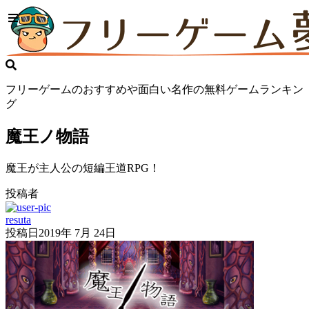
フリーゲームのおすすめや面白い名作の無料ゲームランキン
グ
魔王ノ物語
魔王が主人公の短編王道RPG！
投稿者
resuta
投稿日
2019年 7月 24日