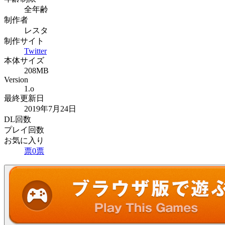
全年齢
制作者
レスタ
制作サイト
Twitter
本体サイズ
208MB
Version
1.o
最終更新日
2019年7月24日
DL回数
プレイ回数
お気に入り
票
0
票