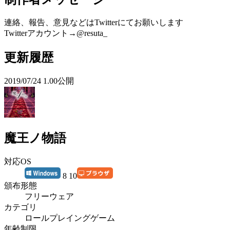
連絡、報告、意見などはTwitterにてお願いします
Twitterアカウント→@resuta_
更新履歴
2019/07/24 1.00公開
魔王ノ物語
対応OS
8 10
頒布形態
フリーウェア
カテゴリ
ロールプレイングゲーム
年齢制限