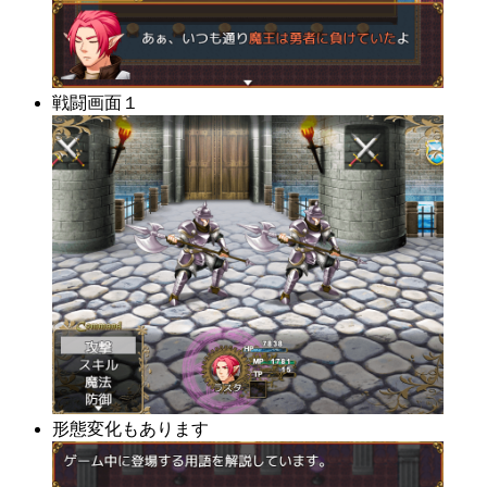
戦闘画面１
形態変化もあります