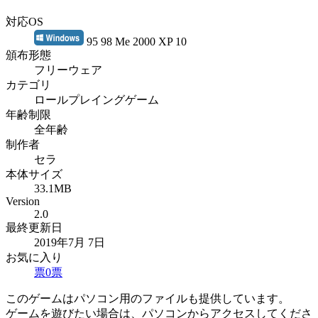
対応OS
95 98 Me 2000 XP 10
頒布形態
フリーウェア
カテゴリ
ロールプレイングゲーム
年齢制限
全年齢
制作者
セラ
本体サイズ
33.1MB
Version
2.0
最終更新日
2019年7月 7日
お気に入り
票
0
票
このゲームはパソコン用のファイルも提供しています。
ゲームを遊びたい場合は、パソコンからアクセスしてくださ