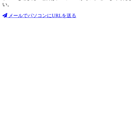
い。
メールでパソコンにURLを送る