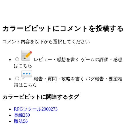
カラービビット
にコメントを投稿する
コメント内容を以下から選択してください
レビュー・感想を書く
ゲームの評価・感想
はこちら
報告・質問・攻略を書く
バグ報告・要望相
談はこちら
カラービビットに関連するタグ
RPGツクール2000
273
長編
250
魔法
56