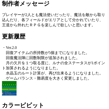
制作者メッセージ
プレイヤーが2人とも魔法使いだったり、魔法を敵から取り
込んだり、各フィールドがエリアとして分かれていたり、
王道から外れたＲＰＧを楽しんで欲しいと思います。
更新履歴
・Ver.2.0
回復アイテムの所持数が5個までになりました。
回復魔法陣に回数制限が追加されました。
月の欠片を１つ取る度に、ルナの全ステータスが1ポイン
ト加算されるようになりました。
水晶玉のルート計算が、再び出来るようになりました。
ゲームバランス・難易度を大きく変更しました。
カラービビット