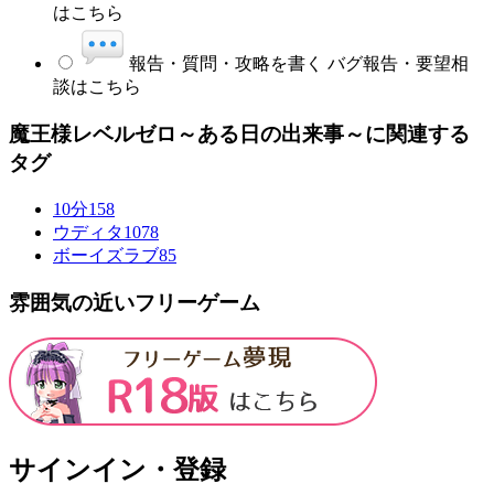
はこちら
報告・質問・攻略を書く
バグ報告・要望相
談はこちら
魔王様レベルゼロ～ある日の出来事～に関連する
タグ
10分
158
ウディタ
1078
ボーイズラブ
85
雰囲気の近いフリーゲーム
サインイン・登録