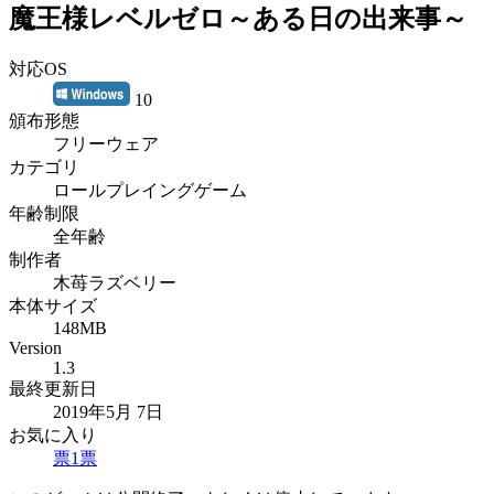
魔王様レベルゼロ～ある日の出来事～
対応OS
10
頒布形態
フリーウェア
カテゴリ
ロールプレイングゲーム
年齢制限
全年齢
制作者
木苺ラズベリー
本体サイズ
148MB
Version
1.3
最終更新日
2019年5月 7日
お気に入り
票
1
票