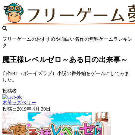
フリーゲームのおすすめや面白い名作の無料ゲームランキン
グ
魔王様レベルゼロ～ある日の出来事～
自作BL（ボーイズラブ）小説の番外編をゲームにしてみま
した。
投稿者
木苺ラズベリー
投稿日
2019年 4月 30日