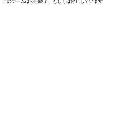
このゲームは公開終了、もしくは停止しています