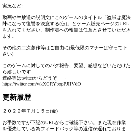
実況など:
動画や生放送の説明文にこのゲームのタイトル「盗賊は魔法
陣になって復讐を決意する(仮)」とゲーム販売ページのURL
を入れてください。制作者への報告は任意とさせていただき
ます。
その他の二次創作等はご自由に(最低限のマナーは守って下
さい)
このゲームに対してのバグ報告、要望、感想などいただけた
ら嬉しいです
連絡等はtwitterからどうぞ →
https://twitter.com/wkXGRYbopPJHVdO
更新履歴
２０２２年７月１５日(金)
お手数ですが下記のURLからご確認下さい。また現在作業
を優先している為フィードバック等の返信が遅れておりま