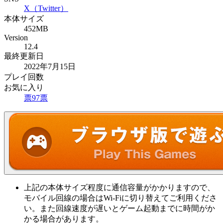
X（Twitter）
本体サイズ
452MB
Version
12.4
最終更新日
2022年7月15日
プレイ回数
お気に入り
票
97
票
上記の本体サイズ程度に通信容量がかかりますので、
モバイル回線の場合はWi-Fiに切り替えてご利用くださ
い。また回線速度が遅いとゲーム起動までに時間がか
かる場合があります。