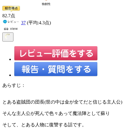
82
.7
点
37
(平均:
4.3
点)
あらすじ：
とある盗賊団の団長(世の中は金が全てだと信じる主人公)
そんな主人公が死んで色々あって魔法陣として蘇り
そして、とある人物に復讐する話です。