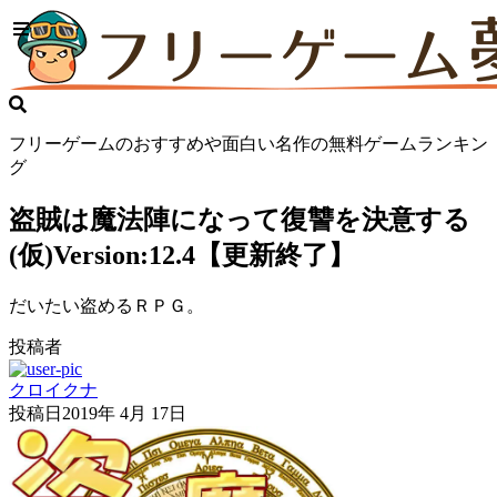
フリーゲームのおすすめや面白い名作の無料ゲームランキン
グ
盗賊は魔法陣になって復讐を決意する
(仮)Version:12.4【更新終了】
だいたい盗めるＲＰＧ。
投稿者
クロイクナ
投稿日
2019年 4月 17日