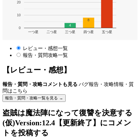
20
10
8
4
0
一つ星
二つ星
三つ星
四つ星
五つ星
レビュー・感想一覧
報告・質問攻略一覧
【レビュー・感想】
報告・質問・攻略コメントも見る
バグ報告・攻略情報・質
問はこちら
報告・質問・攻略一覧を見る →
盗賊は魔法陣になって復讐を決意する
(仮)Version:12.4【更新終了】
にコメン
トを投稿する