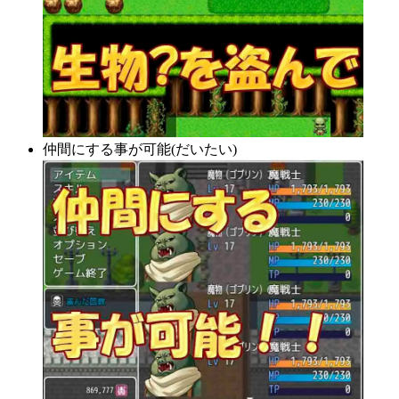
仲間にする事が可能(だいたい)