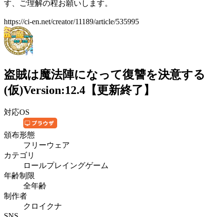
す、ご理解の程お願いします。
https://ci-en.net/creator/11189/article/535995
盗賊は魔法陣になって復讐を決意する
(仮)Version:12.4【更新終了】
対応OS
頒布形態
フリーウェア
カテゴリ
ロールプレイングゲーム
年齢制限
全年齢
制作者
クロイクナ
SNS