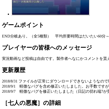
ゲームポイント
END分岐あり。（全5種類） 平均所要時間はだいたい60分
プレイヤーの皆様へのメッセージ
実況動画など投稿は自由です。製作者へなにかコメントを貰
更新履歴
2018/8/31 ファイルが正常にダウンロードできないよう
2018/9/1 軽微なバグを含め修正いたしました。お手数
2018/9/7 軽微なバグを修正いたしました（日記の切れ
［七人の悪魔］
の詳細