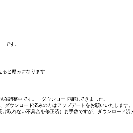
～ です。
えると励みになります
なので現在調整中です。→ダウンロード確認できました。
ですが、ダウンロード済みの方はアップデートをお願いいたします。
端7が受け取れない不具合を修正済）お手数ですが、ダウンロード