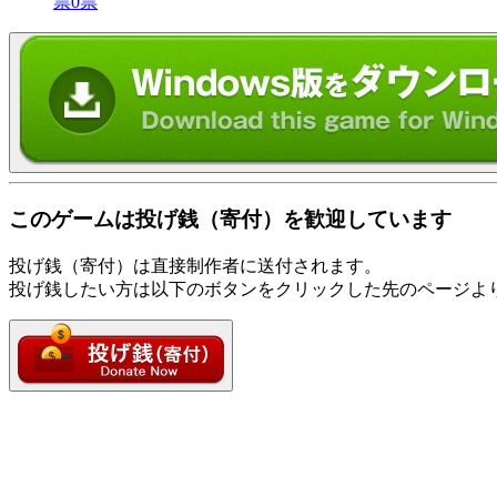
票
0
票
このゲームは投げ銭（寄付）を歓迎しています
投げ銭（寄付）は直接制作者に送付されます。
投げ銭したい方は以下のボタンをクリックした先のページよ