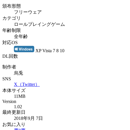
頒布形態
フリーウェア
カテゴリ
ロールプレイングゲーム
年齢制限
全年齢
対応OS
XP Vista 7 8 10
DL回数
制作者
烏兎
SNS
X（Twitter）
本体サイズ
11MB
Version
1.02
最終更新日
2018年9月 7日
お気に入り