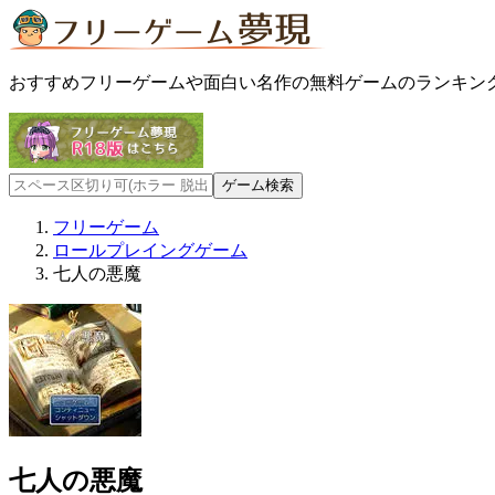
おすすめフリーゲームや面白い名作の無料ゲームのランキン
フリーゲーム
ロールプレイングゲーム
七人の悪魔
七人の悪魔