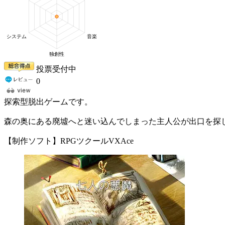
投票受付中
0
探索型脱出ゲームです。
森の奥にある廃墟へと迷い込んでしまった主人公が出口を探
【制作ソフト】RPGツクールVXAce