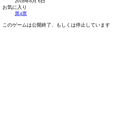
2018年8月 6日
お気に入り
票
4
票
このゲームは公開終了、もしくは停止しています