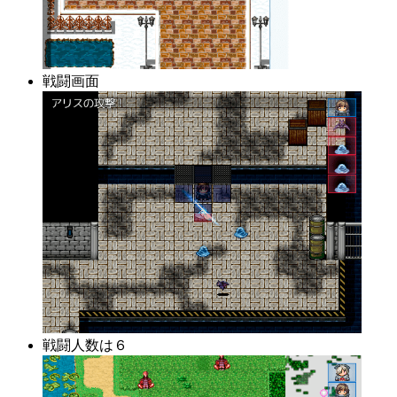
戦闘画面
戦闘人数は６