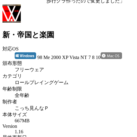
歩行グラ作ったので変更しました」
新・帝国と楽園
対応OS
98 Me 2000 XP Vista NT 7 8 10
頒布形態
フリーウェア
カテゴリ
ロールプレイングゲーム
年齢制限
全年齢
制作者
こっち見んなＰ
本体サイズ
667MB
Version
1.16