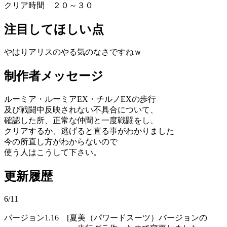
クリア時間 ２０～３０
注目してほしい点
やはりアリスのやる気のなさですねｗ
制作者メッセージ
ルーミア・ルーミアEX・チルノEXの歩行
及び戦闘中反映されない不具合について、
確認した所、正常な仲間と一度戦闘をし、
クリアするか、逃げると直る事がわかりました
今の所直し方がわからないので
使う人はこうして下さい。
更新履歴
6/11
バージョン1.16 [夏美（パワードスーツ）バージョンの