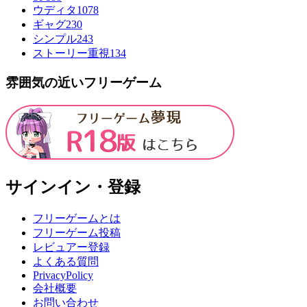
ウディタ
1078
ギャグ
230
シンプル
243
ストーリー重視
134
雰囲気の近いフリーゲーム
サインイン・登録
フリーゲームとは
フリーゲーム投稿
レビュアー登録
よくある質問
PrivacyPolicy
会社概要
お問い合わせ