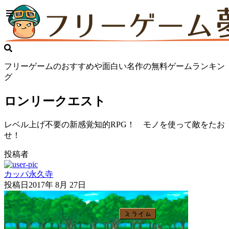
フリーゲームのおすすめや面白い名作の無料ゲームランキン
グ
ロンリークエスト
レベル上げ不要の新感覚知的RPG！ モノを使って敵をたお
せ！
投稿者
カッパ永久寺
投稿日
2017年 8月 27日