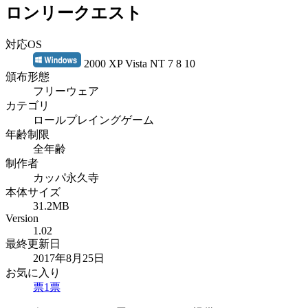
ロンリークエスト
対応OS
2000 XP Vista NT 7 8 10
頒布形態
フリーウェア
カテゴリ
ロールプレイングゲーム
年齢制限
全年齢
制作者
カッパ永久寺
本体サイズ
31.2MB
Version
1.02
最終更新日
2017年8月25日
お気に入り
票
1
票