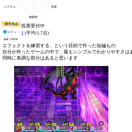
投票受付中
1
(平均:
1.7
点)
エフェクトを練習する、という目的で作った短編もの
自分が作ったゲームの中で、最もシンプルでわかりやすさは
同時に単調な部分はあると思います