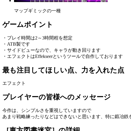
マップギミックの一種
ゲームポイント
・プレイ時間は2～3時間程を想定
・ATB製です
・サイドビューなので、キャラが動き回ります
・エフェクトはEffekseerというツールで自作しております
最も注目してほしい点、力を入れた点
エフェクト
プレイヤーの皆様へのメッセージ
今作は、シンプルさを重視していますので
あまり戦略練ったりなどはできないと思います、特に鍛冶鉄
［東方図書迷宮］
の詳細