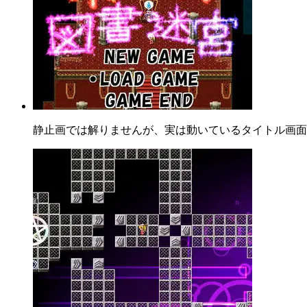
静止画では解りませんが、実は動いているタイトル画面