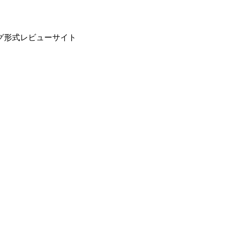
グ形式レビューサイト