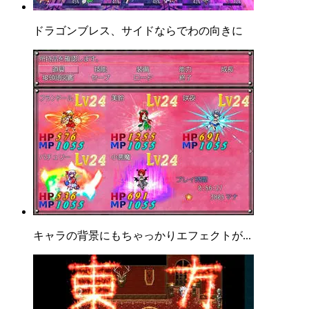
ドラゴンブレス、サイドならでわの向きに
キャラの背景にもちゃっかりエフェクトが...