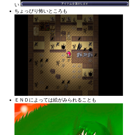
い
ちょっぴり怖いところも
ＥＮＤによっては絵がみられることも