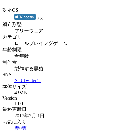
対応OS
7 8
頒布形態
フリーウェア
カテゴリ
ロールプレイングゲーム
年齢制限
全年齢
制作者
製作する黒猫
SNS
X（Twitter）
本体サイズ
43MB
Version
1.00
最終更新日
2017年7月 1日
お気に入り
票
0
票