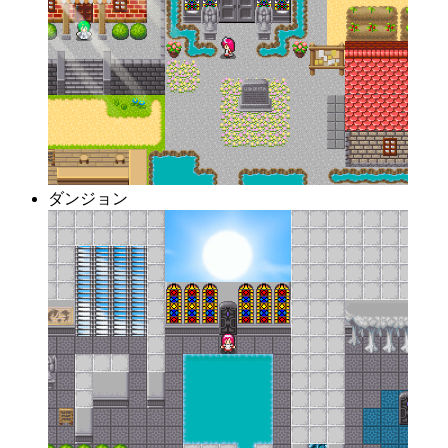
ダンジョン