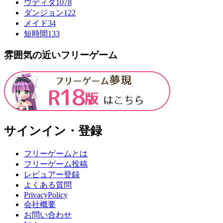
ウディタ
1078
ダンジョン
122
メイド
34
短時間
133
雰囲気の近いフリーゲーム
サインイン・登録
フリーゲームとは
フリーゲーム投稿
レビュアー登録
よくある質問
PrivacyPolicy
会社概要
お問い合わせ