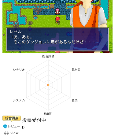
投票受付中
0