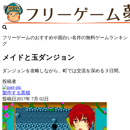
フリーゲームのおすすめや面白い名作の無料ゲームランキン
グ
メイドと玉ダンジョン
ダンジョンを攻略しながら、町では交流を深める３日間。
投稿者
製作する黒猫
投稿日
2017年 7月 02日