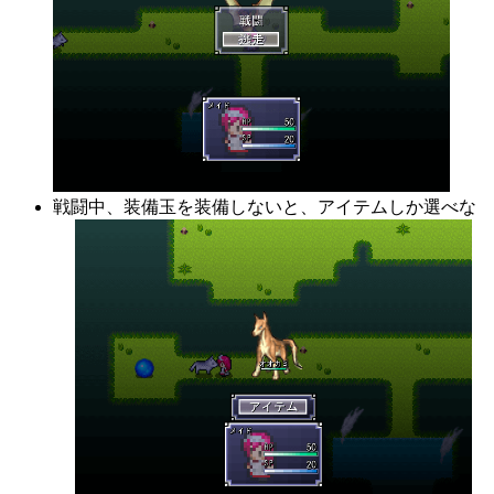
戦闘中、装備玉を装備しないと、アイテムしか選べな