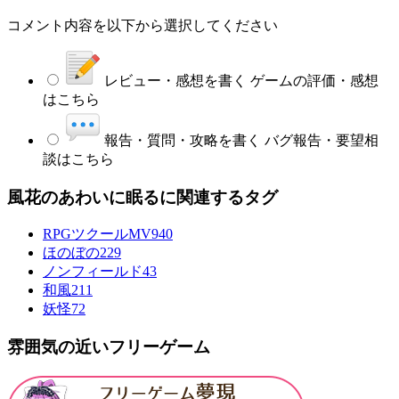
コメント内容を以下から選択してください
レビュー・感想を書く
ゲームの評価・感想
はこちら
報告・質問・攻略を書く
バグ報告・要望相
談はこちら
風花のあわいに眠るに関連するタグ
RPGツクールMV
940
ほのぼの
229
ノンフィールド
43
和風
211
妖怪
72
雰囲気の近いフリーゲーム