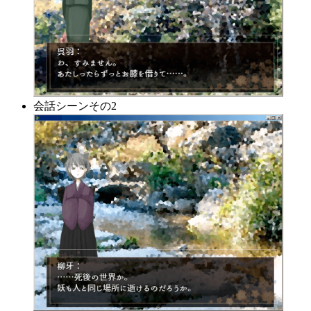
会話シーンその2