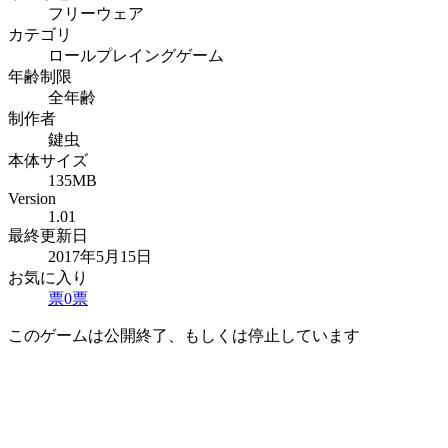
フリーウェア
カテゴリ
ロールプレイングゲーム
年齢制限
全年齢
制作者
鍵虫
本体サイズ
135MB
Version
1.01
最終更新日
2017年5月15日
お気に入り
票
0
票
このゲームは公開終了、もしくは停止しています