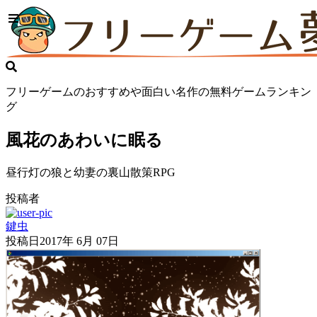
フリーゲームのおすすめや面白い名作の無料ゲームランキン
グ
風花のあわいに眠る
昼行灯の狼と幼妻の裏山散策RPG
投稿者
鍵虫
投稿日
2017年 6月 07日