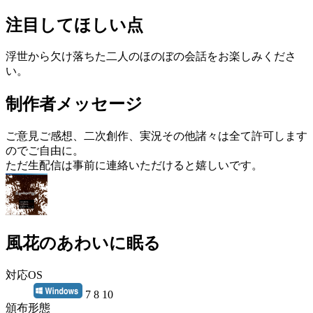
注目してほしい点
浮世から欠け落ちた二人のほのぼの会話をお楽しみくださ
い。
制作者メッセージ
ご意見ご感想、二次創作、実況その他諸々は全て許可します
のでご自由に。
ただ生配信は事前に連絡いただけると嬉しいです。
風花のあわいに眠る
対応OS
7 8 10
頒布形態