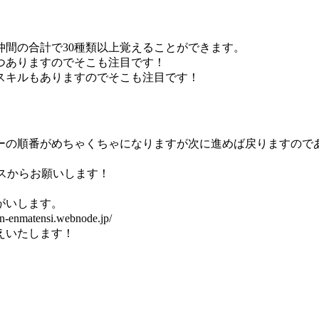
間の合計で30種類以上覚えることができます。
つありますのでそこも注目です！
スキルもありますのでそこも注目です！
ーの順番がめちゃくちゃになりますが次に進めば戻りますので
ャスからお願いします！
がいします。
ensi.webnode.jp/
えいたします！