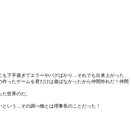
にも下手過ぎてエラーやバグばかり…それでも出来上がった、
の作ったゲームを君だけは遊ばなかったから仲間外れだ！仲間
った世界のだ。
いという…その調べ物とは理事長のことだった！