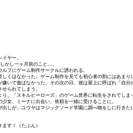
レイヤー。
。しかし一ヶ月前のこと…。
ウルフにゲーム制作サークルに誘われる。
楽しくはなかった。ゲーム制作を見ても初心者の割にはあまり
が嫌いで遊ばなかった。その次の日、彼は屋上に呼ばれ「自分
させられてしまう。
より、「スキルヒーローズ」のゲーム世界に転生をされてしま
の少女、ミーナに出会い、依頼を一緒に受けることに。
び出しが…ユウヤはマジックソード学園に調べ物をしに行きた
きます！（たぶん）