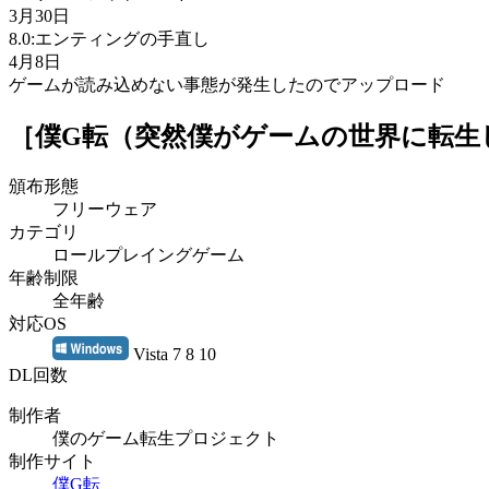
3月30日
8.0:エンティングの手直し
4月8日
ゲームが読み込めない事態が発生したのでアップロード
［僕G転（突然僕がゲームの世界に転生
頒布形態
フリーウェア
カテゴリ
ロールプレイングゲーム
年齢制限
全年齢
対応OS
Vista 7 8 10
DL回数
制作者
僕のゲーム転生プロジェクト
制作サイト
僕G転