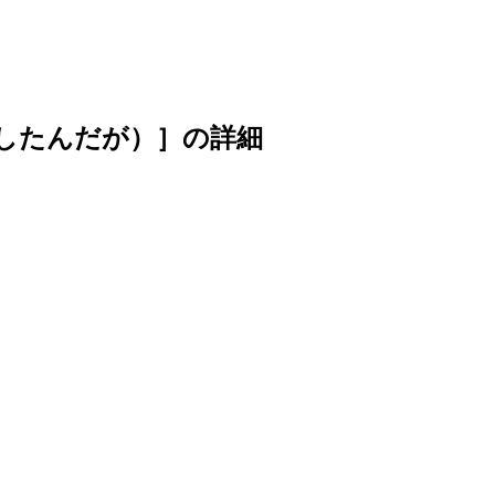
したんだが）］
の詳細