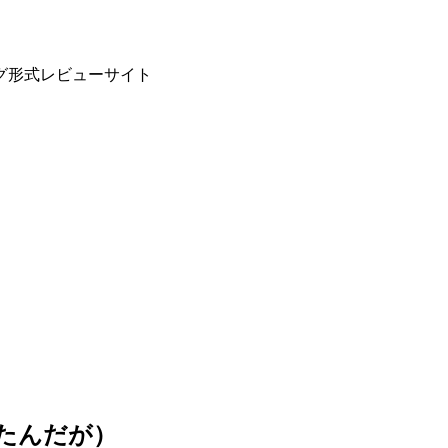
グ形式レビューサイト
たんだが）