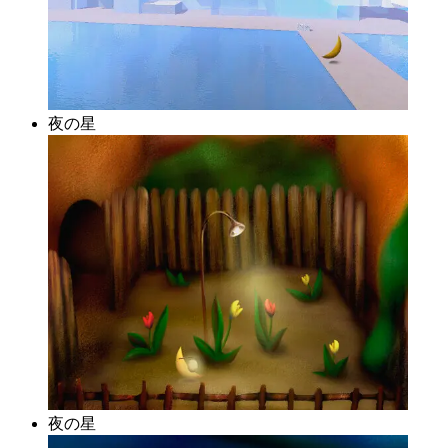
夜の星
夜の星