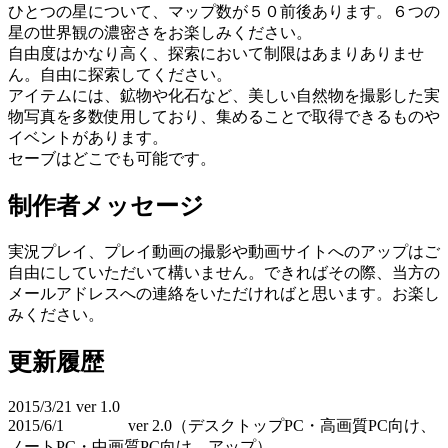
ひとつの星について、マップ数が５０前後あります。６つの
星の世界観の濃密さをお楽しみください。
自由度はかなり高く、探索において制限はあまりありませ
ん。自由に探索してください。
アイテムには、鉱物や化石など、美しい自然物を撮影した実
物写真を多数使用しており、集めることで取得できるものや
イベントがあります。
セーブはどこでも可能です。
制作者メッセージ
実況プレイ、プレイ動画の撮影や動画サイトへのアップはご
自由にしていただいて構いません。できればその際、当方の
メールアドレスへの連絡をいただければと思います。お楽し
みください。
更新履歴
2015/3/21 ver 1.0
2015/6/1 ver 2.0（デスクトップPC・高画質PC向け、
ノートPC・中画質PC向け アップ）