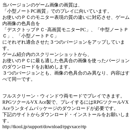
当バージョンのゲーム画像の画質は、
「小型ノートPC画質」でのプレイに向いています。
お使いのＰＣのモニター表現の質の違いに対応させ、ゲーム
内画像の色具合を
「デスクトップＰＣ･高画質モニターPC」、「中型ノートＰ
Ｃ」、「小型ノートＰＣ」
にそれぞれ適合させた３つのバージョンをアップしていま
す。
ゲーム紹介内のスクリーンショットから、
お使いのＰＣに最も適した色具合の画像を使ったバージョン
のダウンロードをお勧めします。
３つのバージョンとも、画像の色具合のみ異なり、内容はす
べて同一です。
フルスクリーン・ウィンドウ両モードでプレイできます。
RPGツクールVX Ace製で、プレイするにはRPGツクールVX
Aceランタイムパッケージのダウンロードが必要です。
下記のサイトからダウンロード・インストールをお願いしま
す。
http://tkool.jp/support/download/rpgvxace/rtp