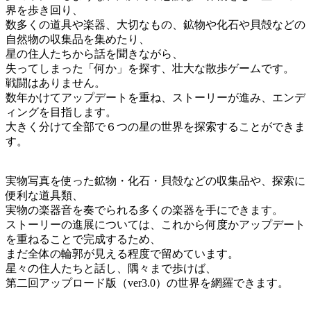
界を歩き回り、
数多くの道具や楽器、大切なもの、鉱物や化石や貝殻などの
自然物の収集品を集めたり、
星の住人たちから話を聞きながら、
失ってしまった「何か」を探す、壮大な散歩ゲームです。
戦闘はありません。
数年かけてアップデートを重ね、ストーリーが進み、エンデ
ィングを目指します。
大きく分けて全部で６つの星の世界を探索することができま
す。
実物写真を使った鉱物・化石・貝殻などの収集品や、探索に
便利な道具類、
実物の楽器音を奏でられる多くの楽器を手にできます。
ストーリーの進展については、これから何度かアップデート
を重ねることで完成するため、
まだ全体の輪郭が見える程度で留めています。
星々の住人たちと話し、隅々まで歩けば、
第二回アップロード版（ver3.0）の世界を網羅できます。