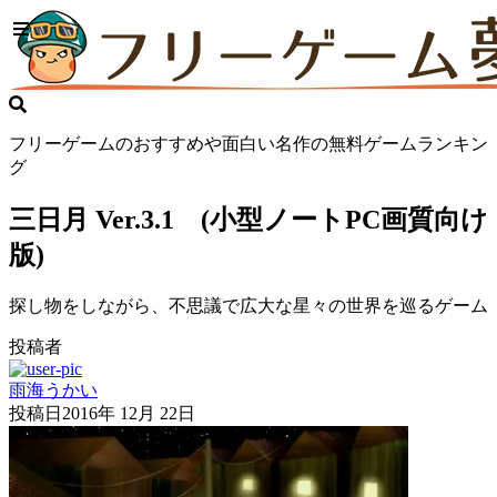
フリーゲームのおすすめや面白い名作の無料ゲームランキン
グ
三日月 Ver.3.1 (小型ノートPC画質向け
版)
探し物をしながら、不思議で広大な星々の世界を巡るゲーム
投稿者
雨海うかい
投稿日
2016年 12月 22日