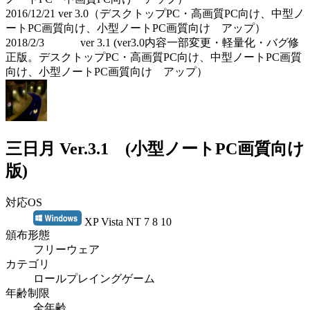
2016/12/21 ver 3.0（デスクトップPC・高画質PC向け、中型ノ
ートPC画質向け、小型ノートPC画質向け アップ）
2018/2/3 ver 3.1 (ver3.0内容一部変更・軽量化・バグ修
正版。デスクトップPC・高画質PC向け、中型ノートPC画質
向け、小型ノートPC画質向け アップ）
三日月 Ver.3.1 (小型ノートPC画質向け
版)
対応OS
XP Vista NT 7 8 10
頒布形態
フリーウェア
カテゴリ
ロールプレイングゲーム
年齢制限
全年齢