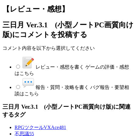
【レビュー・感想】
三日月 Ver.3.1 (小型ノートPC画質向け
版)
にコメントを投稿する
コメント内容を以下から選択してください
レビュー・感想を書く
ゲームの評価・感想
はこちら
報告・質問・攻略を書く
バグ報告・要望相
談はこちら
三日月 Ver.3.1 (小型ノートPC画質向け版)に関連
するタグ
RPGツクールVXAce
481
不思議
55