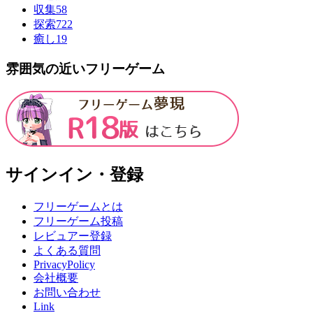
収集
58
探索
722
癒し
19
雰囲気の近いフリーゲーム
サインイン・登録
フリーゲームとは
フリーゲーム投稿
レビュアー登録
よくある質問
PrivacyPolicy
会社概要
お問い合わせ
Link