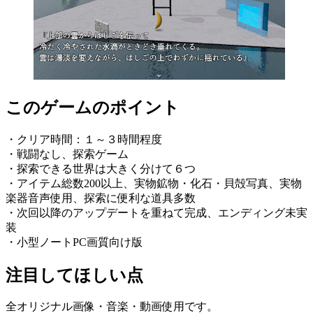
このゲームのポイント
・クリア時間：１～３時間程度
・戦闘なし、探索ゲーム
・探索できる世界は大きく分けて６つ
・アイテム総数200以上、実物鉱物・化石・貝殻写真、実物
楽器音声使用、探索に便利な道具多数
・次回以降のアップデートを重ねて完成、エンディング未実
装
・小型ノートPC画質向け版
注目してほしい点
全オリジナル画像・音楽・動画使用です。